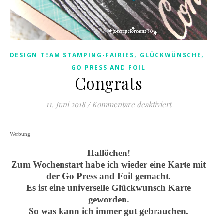
,
,
DESIGN TEAM STAMPING-FAIRIES
GLÜCKWÜNSCHE
GO PRESS AND FOIL
Congrats
für Congrats
11. Juni 2018
/
Kommentare deaktiviert
Werbung
Hallöchen!
Zum Wochenstart habe ich wieder eine Karte mit
der Go Press and Foil gemacht.
Es ist eine universelle Glückwunsch Karte
geworden.
So was kann ich immer gut gebrauchen.