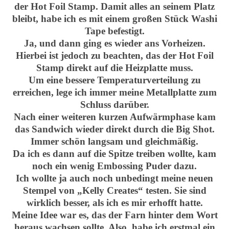
der Hot Foil Stamp. Damit alles an seinem Platz
bleibt, habe ich es mit einem großen Stück Washi
Tape befestigt.
Ja, und dann ging es wieder ans Vorheizen.
Hierbei ist jedoch zu beachten, das der Hot Foil
Stamp direkt auf die Heizplatte muss.
Um eine bessere Temperaturverteilung zu
erreichen, lege ich immer meine Metallplatte zum
Schluss darüber.
Nach einer weiteren kurzen Aufwärmphase kam
das Sandwich wieder direkt durch die Big Shot.
Immer schön langsam und gleichmäßig.
Da ich es dann auf die Spitze treiben wollte, kam
noch ein wenig Embossing Puder dazu.
Ich wollte ja auch noch unbedingt meine neuen
Stempel von „Kelly Creates“ testen. Sie sind
wirklich besser, als ich es mir erhofft hatte.
Meine Idee war es, das der Farn hinter dem Wort
heraus wachsen sollte. Also, habe ich erstmal ein