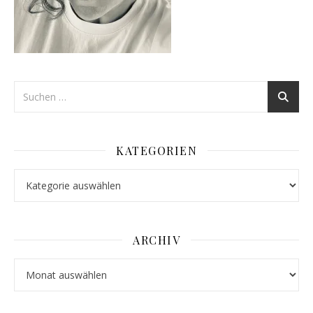
KATEGORIEN
Kategorien
ARCHIV
Archiv