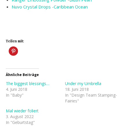
Nuvo Crystal Drops -Caribbean Ocean
Teilen mit:
Ähnliche Beiträge
The biggest blessings…
Under my Umbrella
4. Juni 2018
18. Juni 2018
In "Baby"
In "Design Team Stamping-
Fairies"
Mal wieder foliert
3. August 2022
In "Geburtstag"