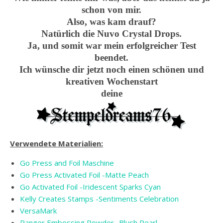
schon von mir.
Also, was kam drauf?
Natürlich die Nuvo Crystal Drops.
Ja, und somit war mein erfolgreicher Test
beendet.
Ich wünsche dir jetzt noch einen schönen und
kreativen Wochenstart
deine
Verwendete Materialien:
Go Press and Foil Maschine
Go Press Activated Foil -Matte Peach
Go Activated Foil -Iridescent Sparks Cyan
Kelly Creates Stamps -Sentiments Celebration
VersaMark
Ranger Embossing Powder -Blush Pearl