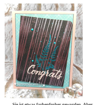
Sie ist etwas farbenfroher geworden. Aber