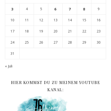
3
4
5
6
7
8
9
10
11
12
13
14
15
16
17
18
19
20
21
22
23
24
25
26
27
28
29
30
31
« Juli
HIER KOMMST DU ZU MEINEM YOUTUBE
KANAL: