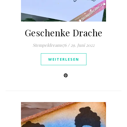
Geschenke Drache
Stempeldreams76
/
29. Juni 2022
WEITERLESEN