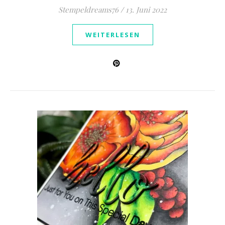
Stempeldreams76
/
13. Juni 2022
WEITERLESEN