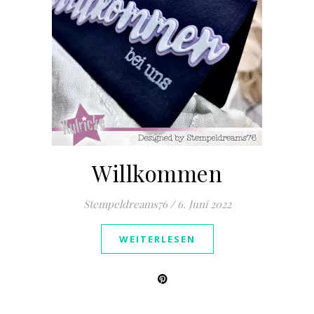
Willkommen
Stempeldreams76
/
6. Juni 2022
WEITERLESEN