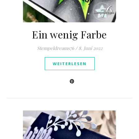
Ein wenig Farbe
Stempeldreams76
/
8. Juni 2022
WEITERLESEN