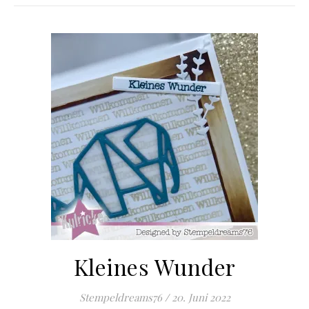
Kleines Wunder
Stempeldreams76
/
20. Juni 2022