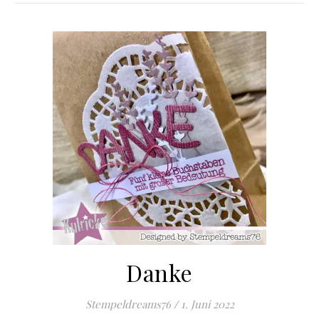
Danke
Stempeldreams76
/
1. Juni 2022