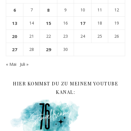
6
7
8
9
10
11
12
13
14
15
16
17
18
19
20
21
22
23
24
25
26
27
28
29
30
« Mai
Juli »
HIER KOMMST DU ZU MEINEM YOUTUBE
KANAL: