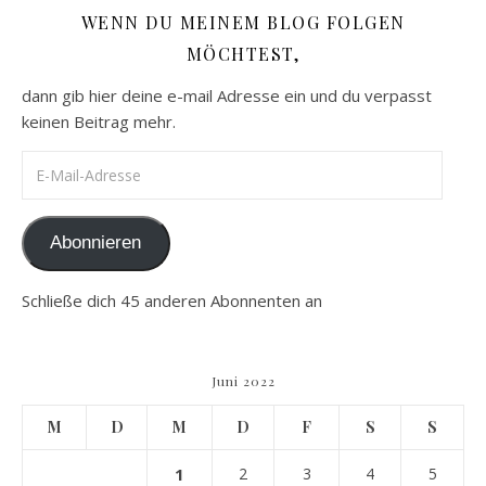
WENN DU MEINEM BLOG FOLGEN
MÖCHTEST,
dann gib hier deine e-mail Adresse ein und du verpasst
keinen Beitrag mehr.
E-Mail-Adresse
Abonnieren
Schließe dich 45 anderen Abonnenten an
Juni 2022
M
D
M
D
F
S
S
1
2
3
4
5