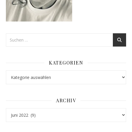
KATEGORIEN
Kategorien
ARCHIV
Archiv