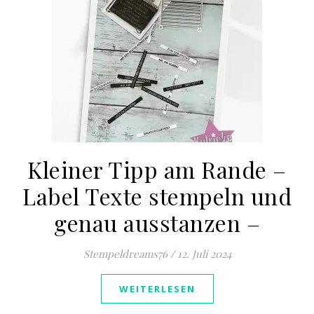
Kleiner Tipp am Rande –
Label Texte stempeln und
genau ausstanzen –
Stempeldreams76
/
12. Juli 2024
WEITERLESEN