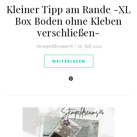
Kleiner Tipp am Rande -XL
Box Boden ohne Kleben
verschließen-
Stempeldreams76
/
26. Juli 2024
WEITERLESEN