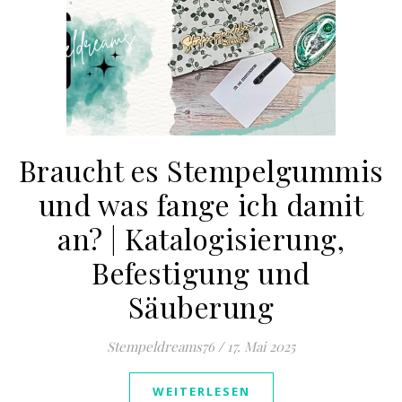
Braucht es Stempelgummis
und was fange ich damit
an? | Katalogisierung,
Befestigung und
Säuberung
Stempeldreams76
/
17. Mai 2025
WEITERLESEN