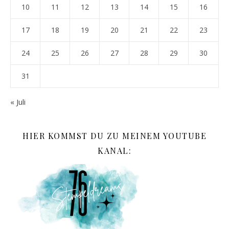
10
11
12
13
14
15
16
17
18
19
20
21
22
23
24
25
26
27
28
29
30
31
« Juli
HIER KOMMST DU ZU MEINEM YOUTUBE
KANAL: