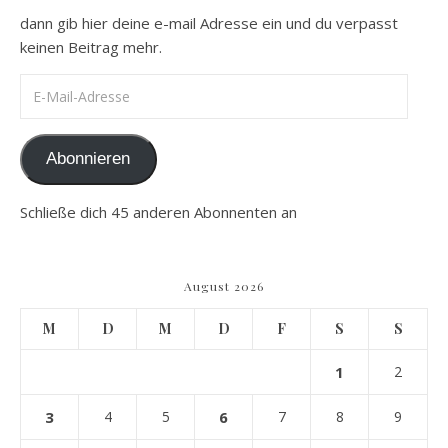
dann gib hier deine e-mail Adresse ein und du verpasst
keinen Beitrag mehr.
E-Mail-Adresse
Abonnieren
Schließe dich 45 anderen Abonnenten an
August 2026
M
D
M
D
F
S
S
1
2
3
4
5
6
7
8
9