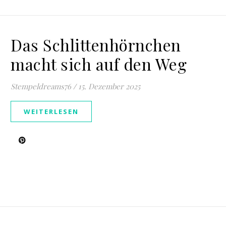
Das Schlittenhörnchen
macht sich auf den Weg
Stempeldreams76
/
15. Dezember 2025
WEITERLESEN