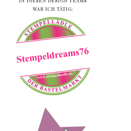
IN DIESEN DESIGN TEAMS
WAR ICH TÄTIG: