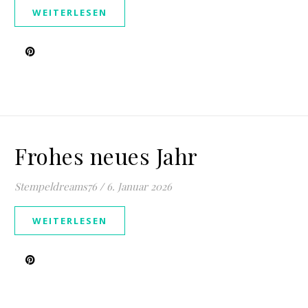
WEITERLESEN
Frohes neues Jahr
Stempeldreams76
/
6. Januar 2026
WEITERLESEN