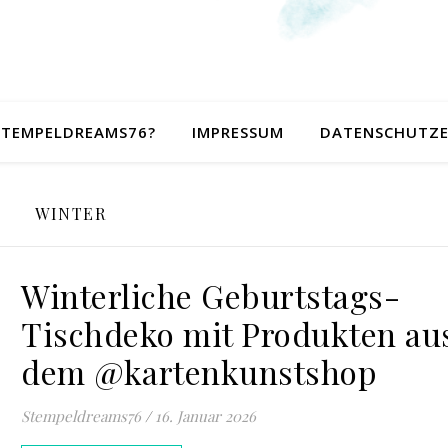
 STEMPELDREAMS76?
IMPRESSUM
DATENSCHUTZ
WINTER
Winterliche Geburtstags-
Tischdeko mit Produkten au
dem @kartenkunstshop
Stempeldreams76
/
16. Januar 2026