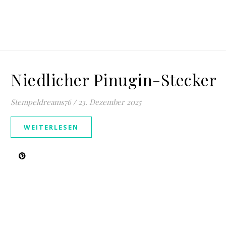
Niedlicher Pinugin-Stecker
Stempeldreams76
/
23. Dezember 2025
WEITERLESEN