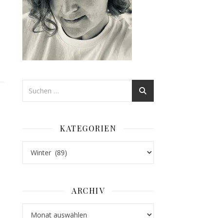
KATEGORIEN
Kategorien
ARCHIV
Archiv