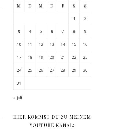
M
D
M
D
F
S
S
1
2
3
4
5
6
7
8
9
10
11
12
13
14
15
16
17
18
19
20
21
22
23
24
25
26
27
28
29
30
31
« Juli
HIER KOMMST DU ZU MEINEM
YOUTUBE KANAL: