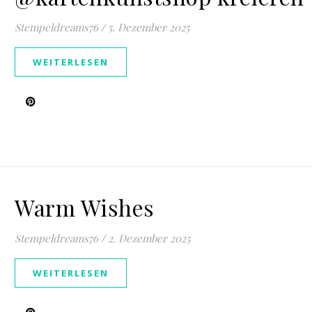
Stempeldreams76
/
5. Dezember 2025
WEITERLESEN
Warm Wishes
Stempeldreams76
/
2. Dezember 2025
WEITERLESEN