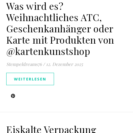
Was wird es?
Weihnachtliches ATC,
Geschenkanhänger oder
Karte mit Produkten von
@kartenkunstshop
Stempeldreams76
/
12. Dezember 2025
WEITERLESEN
Eiskalte Verpackung