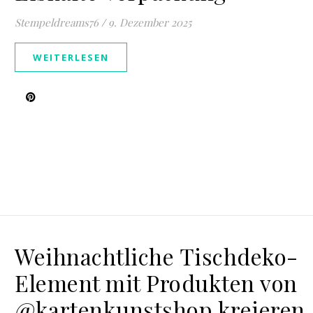
Stempeldreams76
/
9. Dezember 2025
WEITERLESEN
Weihnachtliche Tischdeko-
Element mit Produkten von
@kartenkunstshop kreieren