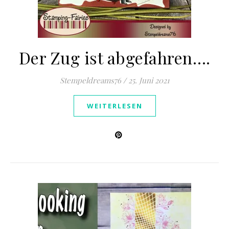
Der Zug ist abgefahren….
Stempeldreams76
/
25. Juni 2021
WEITERLESEN