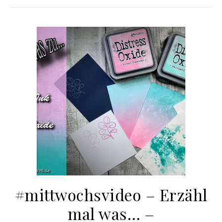
#mittwochsvideo – Erzähl
mal was… –