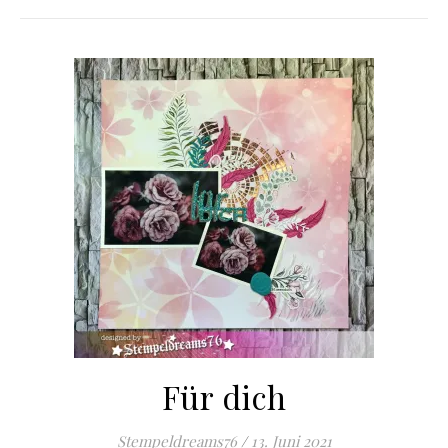
Für dich
Stempeldreams76
/
13. Juni 2021