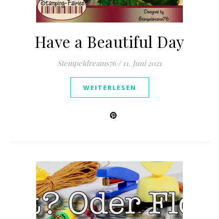
Have a Beautiful Day
Stempeldreams76
/
11. Juni 2021
WEITERLESEN