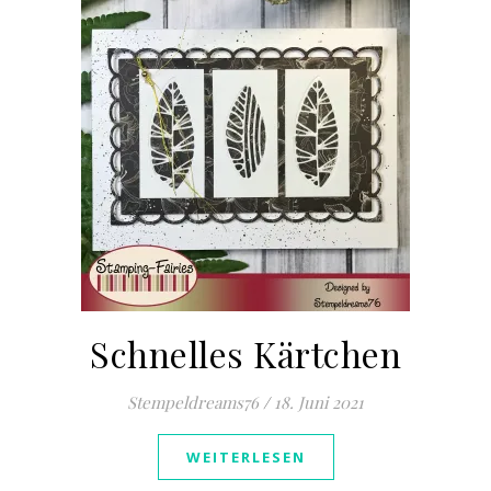
Schnelles Kärtchen
Stempeldreams76
/
18. Juni 2021
WEITERLESEN