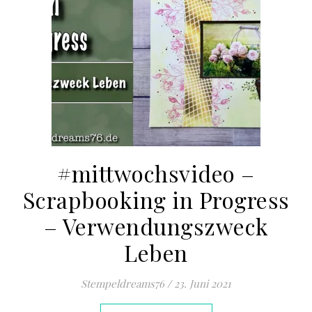
#mittwochsvideo –
Scrapbooking in Progress
– Verwendungszweck
Leben
Stempeldreams76
/
23. Juni 2021