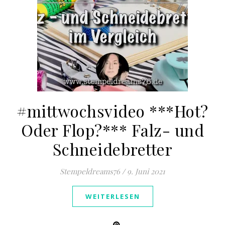
#mittwochsvideo ***Hot?
Oder Flop?*** Falz- und
Schneidebretter
Stempeldreams76
/
9. Juni 2021
WEITERLESEN