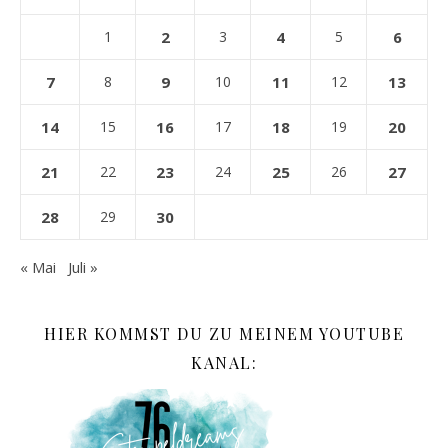
1
2
3
4
5
6
7
8
9
10
11
12
13
14
15
16
17
18
19
20
21
22
23
24
25
26
27
28
29
30
« Mai
Juli »
HIER KOMMST DU ZU MEINEM YOUTUBE
KANAL: