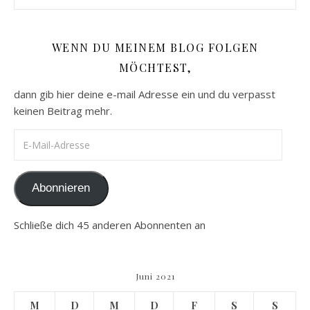
WENN DU MEINEM BLOG FOLGEN
MÖCHTEST,
dann gib hier deine e-mail Adresse ein und du verpasst
keinen Beitrag mehr.
E-Mail-Adresse
Abonnieren
Schließe dich 45 anderen Abonnenten an
Juni 2021
M
D
M
D
F
S
S