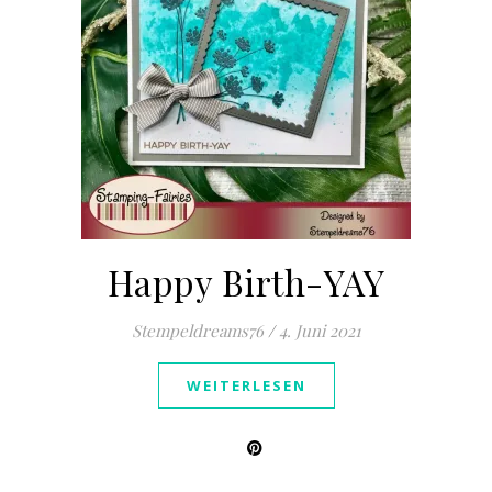
Happy Birth-YAY
Stempeldreams76
/
4. Juni 2021
WEITERLESEN