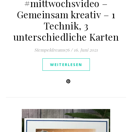
#mittwochsvideo –
Gemeinsam kreativ – 1
Technik, 3
unterschiedliche Karten
Stempeldreams76
/
16. Juni 2021
WEITERLESEN