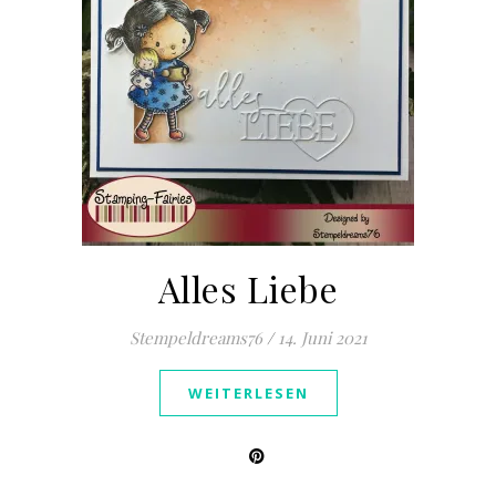
Alles Liebe
Stempeldreams76
/
14. Juni 2021
WEITERLESEN