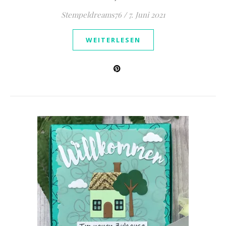
Stempeldreams76
/
7. Juni 2021
WEITERLESEN