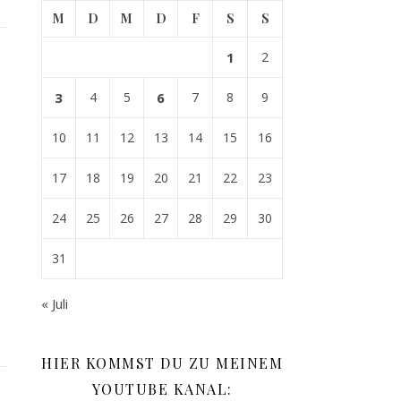
M
D
M
D
F
S
S
1
2
3
4
5
6
7
8
9
10
11
12
13
14
15
16
17
18
19
20
21
22
23
24
25
26
27
28
29
30
31
« Juli
HIER KOMMST DU ZU MEINEM
YOUTUBE KANAL: