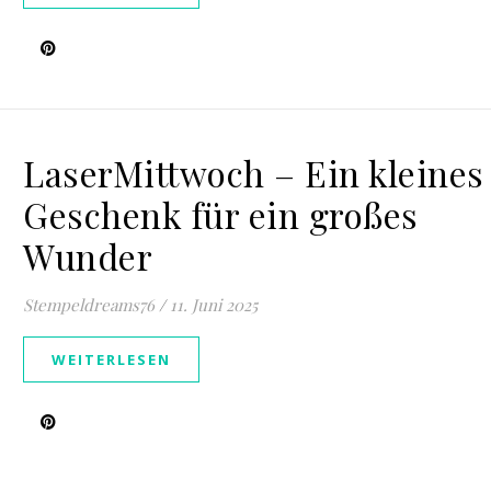
LaserMittwoch – Ein kleines
Geschenk für ein großes
Wunder
Stempeldreams76
/
11. Juni 2025
WEITERLESEN