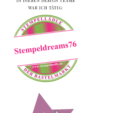
IN DIESEN DESIGN TEAMS
WAR ICH TÄTIG: