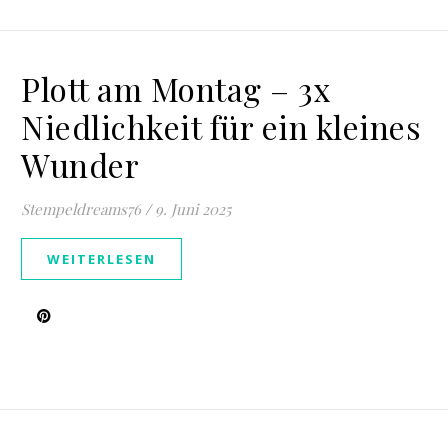
Plott am Montag – 3x
Niedlichkeit für ein kleines
Wunder
Stempeldreams76
/
9. Juni 2025
WEITERLESEN