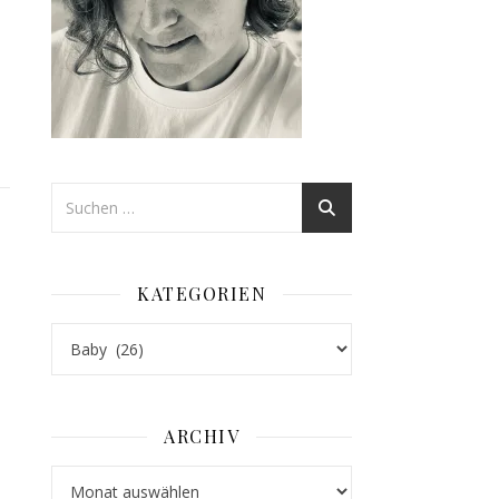
KATEGORIEN
Kategorien
ARCHIV
Archiv