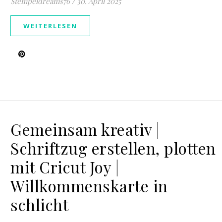
Stempeldreams76
/
30. April 2025
WEITERLESEN
Gemeinsam kreativ |
Schriftzug erstellen, plotten
mit Cricut Joy |
Willkommenskarte in
schlicht