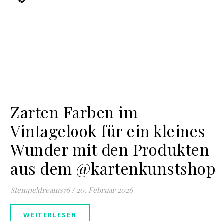
Zarten Farben im
Vintagelook für ein kleines
Wunder mit den Produkten
aus dem @kartenkunstshop
Stempeldreams76
/
20. Februar 2026
WEITERLESEN