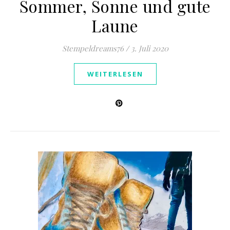
Sommer, Sonne und gute
Laune
Stempeldreams76
/
3. Juli 2020
WEITERLESEN