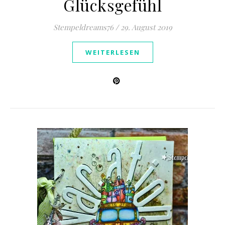
Glücksgefühl
Stempeldreams76
/
29. August 2019
WEITERLESEN