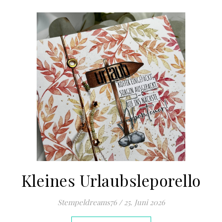
Kleines Urlaubsleporello
Stempeldreams76
/
25. Juni 2026