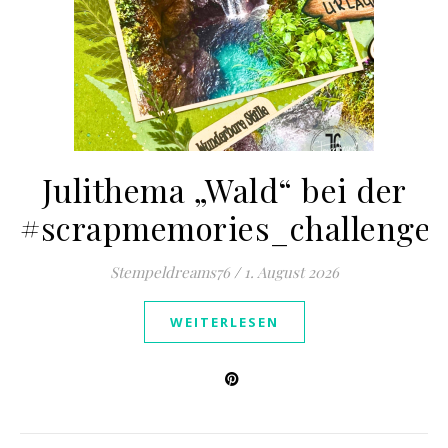
Julithema „Wald“ bei der
#scrapmemories_challenge
Stempeldreams76
/
1. August 2026
WEITERLESEN