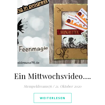
Ein Mittwochsvideo….
Stempeldreams76
/
21. Oktober 2020
WEITERLESEN