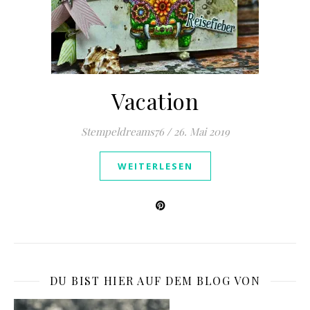
Vacation
Stempeldreams76
/
26. Mai 2019
WEITERLESEN
DU BIST HIER AUF DEM BLOG VON