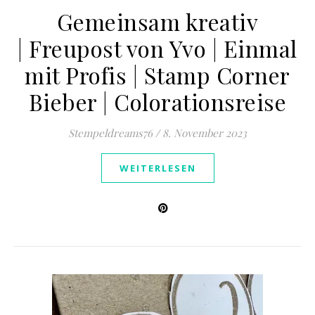
Gemeinsam kreativ
| Freupost von Yvo | Einmal
mit Profis | Stamp Corner
Bieber | Colorationsreise
Stempeldreams76
/
8. November 2023
WEITERLESEN