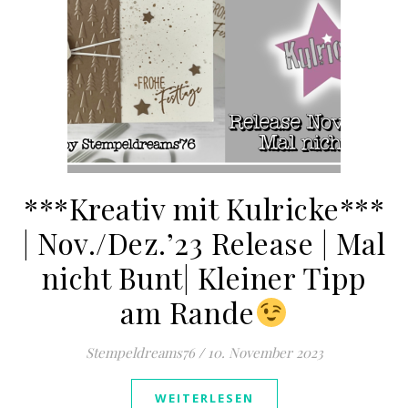
***Kreativ mit Kulricke***
| Nov./Dez.’23 Release | Mal
nicht Bunt| Kleiner Tipp
am Rande
Stempeldreams76
/
10. November 2023
WEITERLESEN