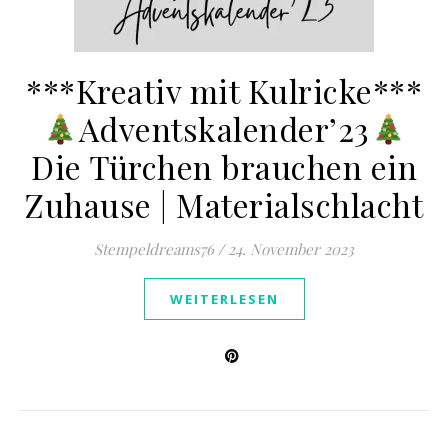
***Kreativ mit Kulricke***
Adventskalender’23
Die Türchen brauchen ein
Zuhause | Materialschlacht
Stempeldreams76
/
24. November 2023
WEITERLESEN