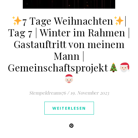
7 Tage Weihnachten
|
Tag 7 | Winter im Rahmen |
Gastauftritt von meinem
Mann |
Gemeinschaftsprojekt
Stempeldreams76
/
19. November 2023
WEITERLESEN