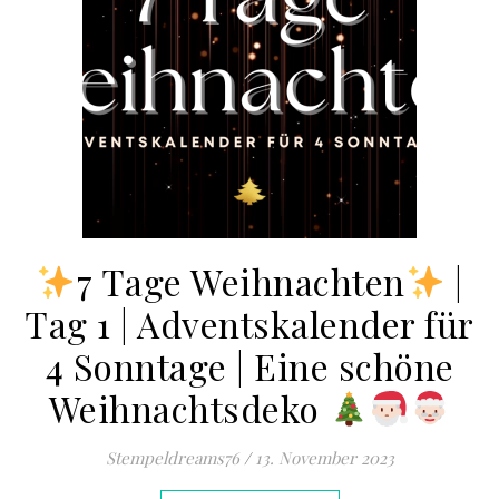
7 Tage Weihnachten
|
Tag 1 | Adventskalender für
4 Sonntage | Eine schöne
Weihnachtsdeko
Stempeldreams76
/
13. November 2023