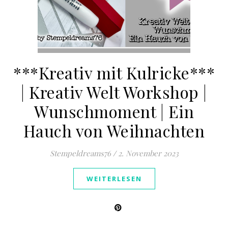
***Kreativ mit Kulricke***
| Kreativ Welt Workshop |
Wunschmoment | Ein
Hauch von Weihnachten
Stempeldreams76
/
2. November 2023
WEITERLESEN