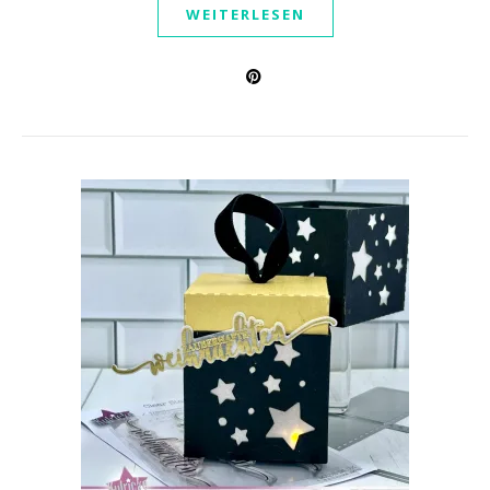
WEITERLESEN