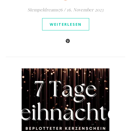
Stempeldreams76
/
16. November 2023
WEITERLESEN