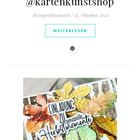
⁨@kartenkunstshop⁩
Stempeldreams76
/
31. Oktober 2025
WEITERLESEN