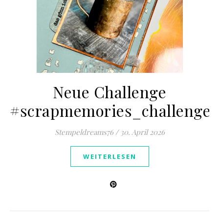
Neue Challenge
#scrapmemories_challenge
Stempeldreams76
/
30. April 2026
WEITERLESEN