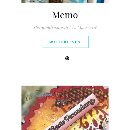
Memo
Stempeldreams76
/
17. März 2026
WEITERLESEN