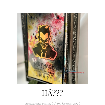
HÄ???
Stempeldreams76
/
19. Januar 2026