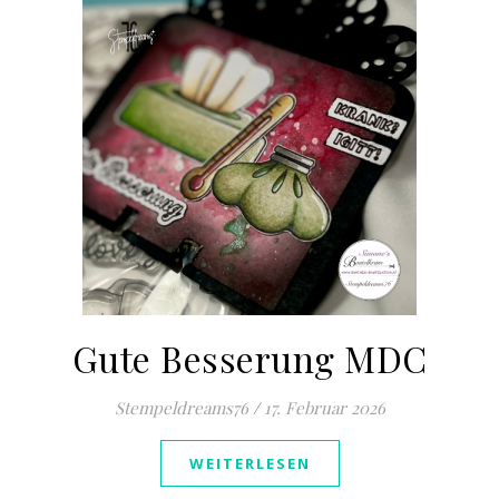
Gute Besserung MDC
Stempeldreams76
/
17. Februar 2026
WEITERLESEN