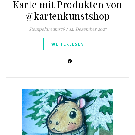
Karte mit Produkten von
@kartenkunstshop
Stempeldreams76
/
12. Dezember 2025
WEITERLESEN