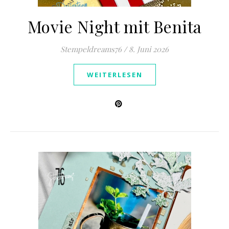
Movie Night mit Benita
Stempeldreams76
/
8. Juni 2026
WEITERLESEN