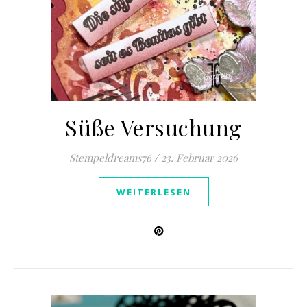
Süße Versuchung
Stempeldreams76
/
23. Februar 2026
WEITERLESEN