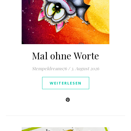
Mal ohne Worte
Stempeldreams76
/
3. August 2026
WEITERLESEN