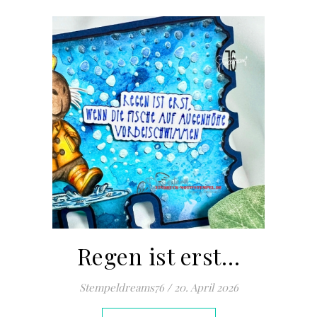
Regen ist erst…
Stempeldreams76
/
20. April 2026