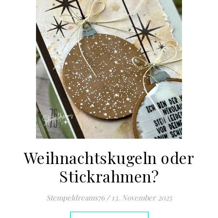
Weihnachtskugeln oder
Stickrahmen?
Stempeldreams76
/
13. November 2025