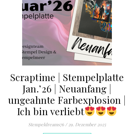
Scraptime | Stempelplatte
Jan.’26 | Neuanfang |
ungeahnte Farbexplosion |
Ich bin verliebt
Stempeldreams76
/
29. Dezember 2025