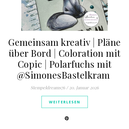
Gemeinsam kreativ | Pläne
über Bord | Coloration mit
Copic | Polarfuchs mit
@SimonesBastelkram ​
Stempeldreams76
/
20. Januar 2026
WEITERLESEN