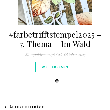
#farbetrifftstempel2025 –
7. Thema – Im Wald
Stempeldreams76
/
28. Oktober 2025
WEITERLESEN
ÄLTERE BEITRÄGE