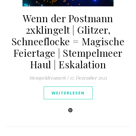
Wenn der Postmann
2xklingelt | Glitzer,
Schneeflocke = Magische
Feiertage | Stempelmeer
Haul | Eskalation
Stempeldreams76
/
17. Dezember 2025
WEITERLESEN