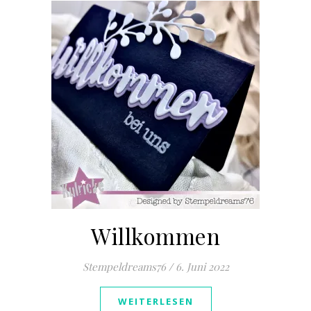
Willkommen
Stempeldreams76
/
6. Juni 2022
WEITERLESEN