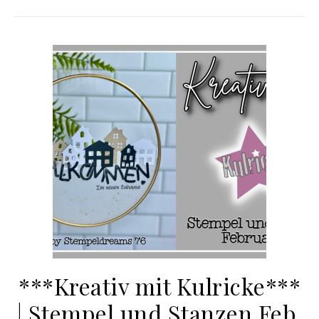
***Kreativ mit Kulricke***
| Stempel und Stanzen Feb.