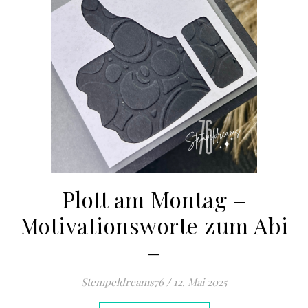
Plott am Montag –
Motivationsworte zum Abi
–
Stempeldreams76
/
12. Mai 2025