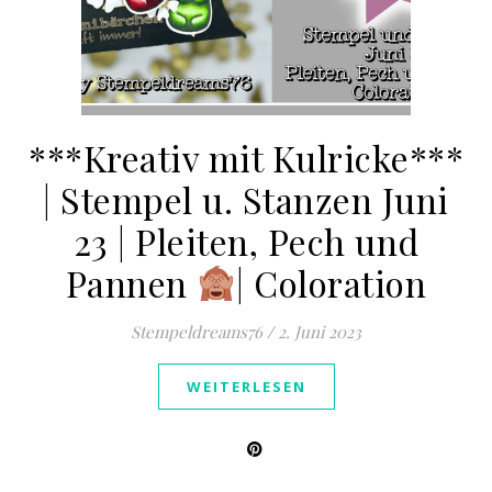
***Kreativ mit Kulricke***
| Stempel u. Stanzen Juni
23 | Pleiten, Pech und
Pannen
| Coloration
Stempeldreams76
/
2. Juni 2023
WEITERLESEN