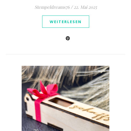
Stempeldreams76
/
22. Mai 2025
WEITERLESEN