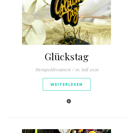
Glückstag
Stempeldreams76
/
16. Juli 2026
WEITERLESEN