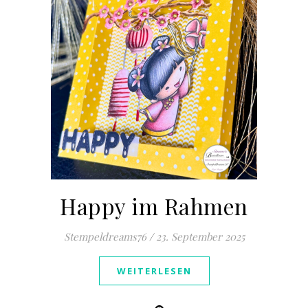
Happy im Rahmen
Stempeldreams76
/
23. September 2025
WEITERLESEN