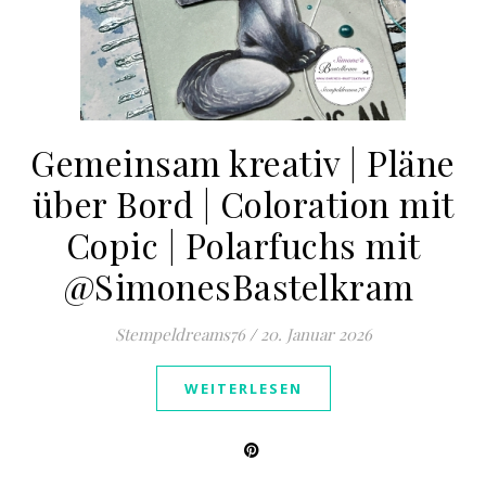
Gemeinsam kreativ | Pläne
über Bord | Coloration mit
Copic | Polarfuchs mit
@SimonesBastelkram ​
Stempeldreams76
/
20. Januar 2026
WEITERLESEN