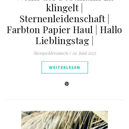
klingelt |
Sternenleidenschaft |
Farbton Papier Haul | Hallo
Lieblingstag |
Stempeldreams76
/
29. Juni 2025
WEITERLESEN