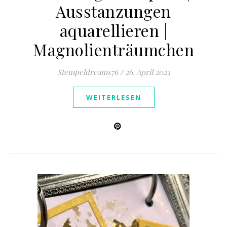
Ausstanzungen
aquarellieren |
Magnolienträumchen
Stempeldreams76
/
26. April 2023
WEITERLESEN