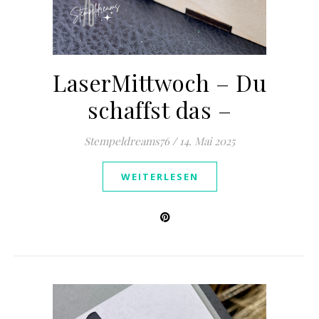
LaserMittwoch – Du
schaffst das –
Stempeldreams76
/
14. Mai 2025
WEITERLESEN