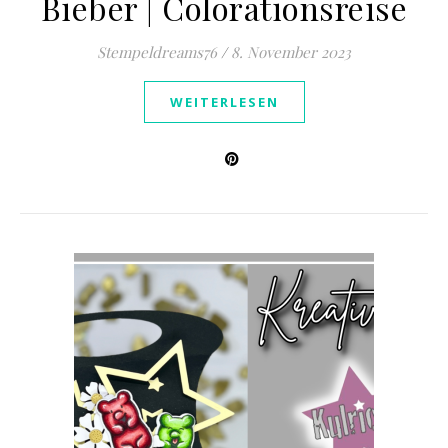
Bieber | Colorationsreise
Stempeldreams76
/
8. November 2023
WEITERLESEN