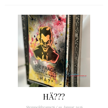
HÄ???
Stempeldreams76
/
19. Januar 2026