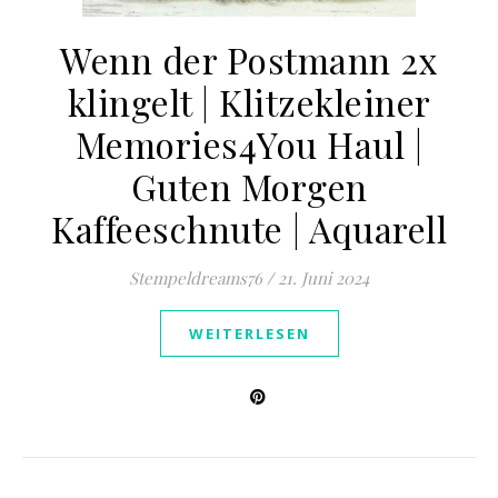
Wenn der Postmann 2x
klingelt | Klitzekleiner
Memories4You Haul |
Guten Morgen
Kaffeeschnute | Aquarell
Stempeldreams76
/
21. Juni 2024
WEITERLESEN