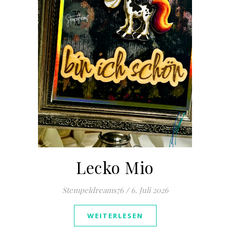
Lecko Mio
Stempeldreams76
/
6. Juli 2026
WEITERLESEN