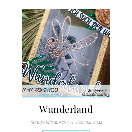
Wunderland
Stempeldreams76
/
11. Februar 2022