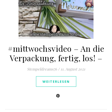
#mittwochsvideo – An die
Verpackung, fertig, los! –
Stempeldreams76
/
11. August 2021
WEITERLESEN