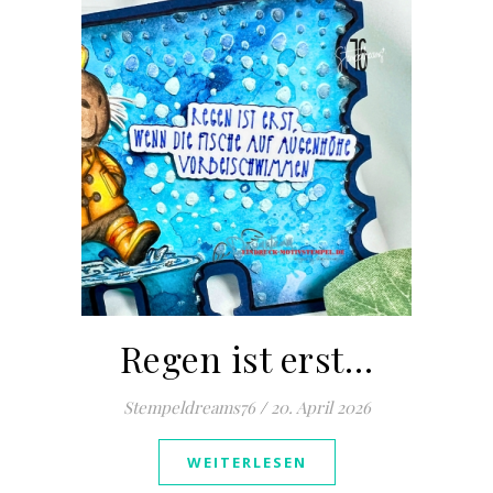
Regen ist erst…
Stempeldreams76
/
20. April 2026
WEITERLESEN