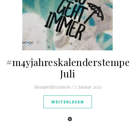
#m4yjahreskalenderstempel
Juli
Stempeldreams76
/
7. Januar 2021
WEITERLESEN