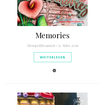
Memories
Stempeldreams76
/
9. März 2026
WEITERLESEN