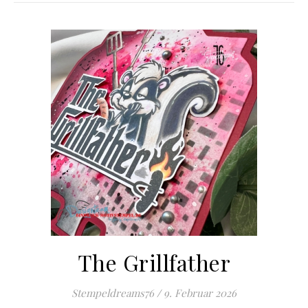
The Grillfather
Stempeldreams76
/
9. Februar 2026