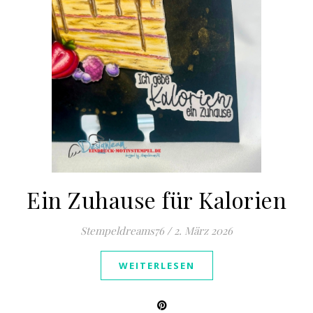
Ein Zuhause für Kalorien
Stempeldreams76
/
2. März 2026
WEITERLESEN