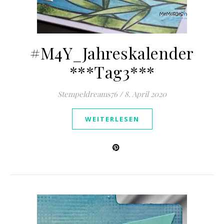
#M4Y_Jahreskalender
***Tag3***
Stempeldreams76
/
8. April 2020
WEITERLESEN