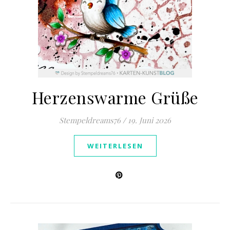
Herzenswarme Grüße
Stempeldreams76
/
19. Juni 2026
WEITERLESEN