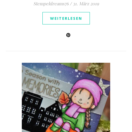
Stempeldreams76
/
31. März 2019
WEITERLESEN