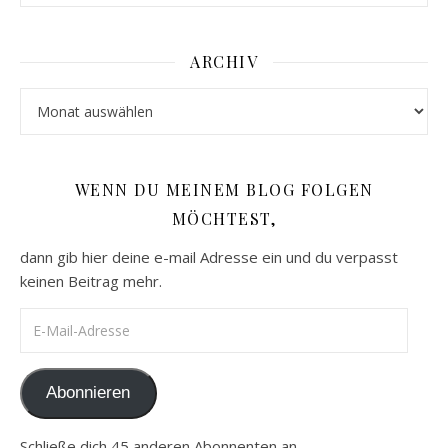
ARCHIV
Archiv
WENN DU MEINEM BLOG FOLGEN
MÖCHTEST,
dann gib hier deine e-mail Adresse ein und du verpasst
keinen Beitrag mehr.
E-Mail-Adresse
Abonnieren
Schließe dich 45 anderen Abonnenten an