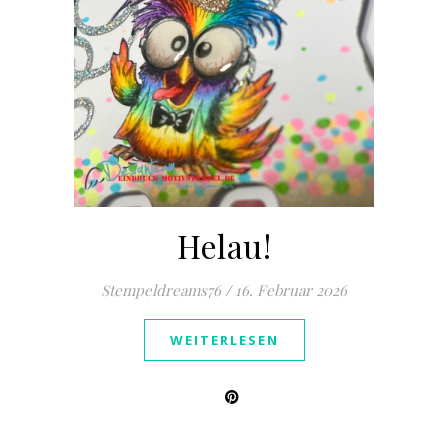
Helau!
Stempeldreams76
/
16. Februar 2026
WEITERLESEN