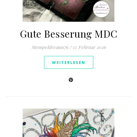
Gute Besserung MDC
Stempeldreams76
/
17. Februar 2026
WEITERLESEN