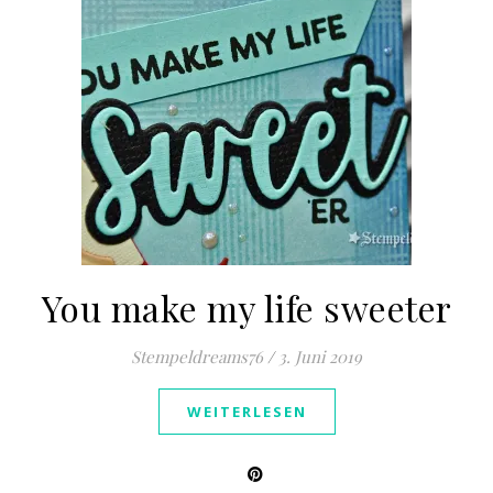
You make my life sweeter
Stempeldreams76
/
3. Juni 2019
WEITERLESEN