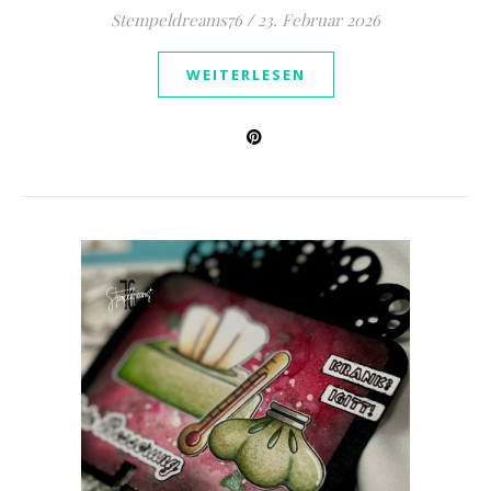
Stempeldreams76
/
23. Februar 2026
WEITERLESEN