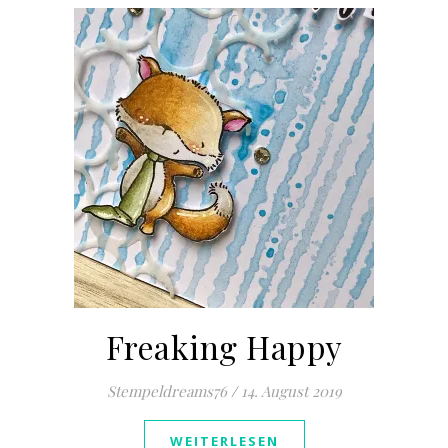
Freaking Happy
Stempeldreams76
/
14. August 2019
WEITERLESEN