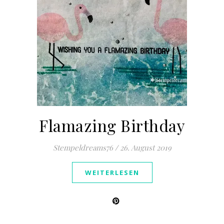
Flamazing Birthday
Stempeldreams76
/
26. August 2019
WEITERLESEN