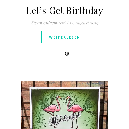
Let’s Get Birthday
Stempeldreams76
/
12. August 2019
WEITERLESEN