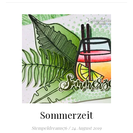
Sommerzeit
Stempeldreams76
/
24. August 2019