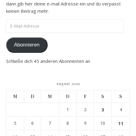
dann gib hier deine e-mail Adresse ein und du verpasst
keinen Beitrag mehr.
E-Mail-Adresse
Abonnieren
Schließe dich 45 anderen Abonnenten an
August 2019
M
D
M
D
F
S
S
1
2
3
4
5
6
7
8
9
10
11