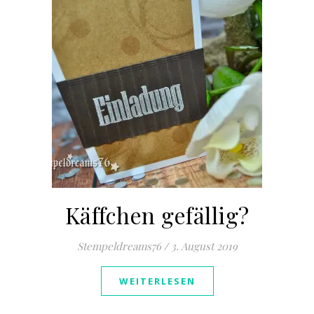
Käffchen gefällig?
Stempeldreams76
/
3. August 2019
WEITERLESEN