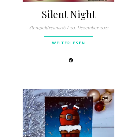
Silent Night
Stempeldreams76
/
20. Dezember 2021
WEITERLESEN