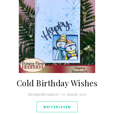
Cold Birthday Wishes
Stempeldreams76
/
17. Januar 2022
WEITERLESEN