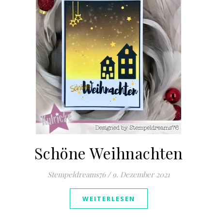
Schöne Weihnachten
Stempeldreams76
/
9. Dezember 2021
WEITERLESEN