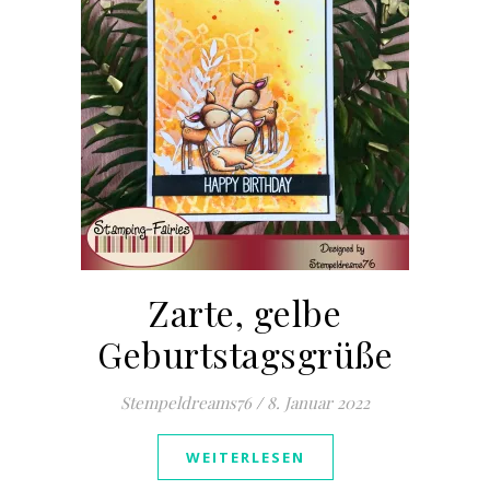
Zarte, gelbe
Geburtstagsgrüße
Stempeldreams76
/
8. Januar 2022
WEITERLESEN