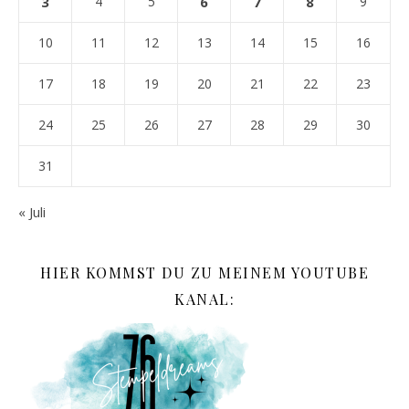
3
4
5
6
7
8
9
10
11
12
13
14
15
16
17
18
19
20
21
22
23
24
25
26
27
28
29
30
31
« Juli
HIER KOMMST DU ZU MEINEM YOUTUBE
KANAL: