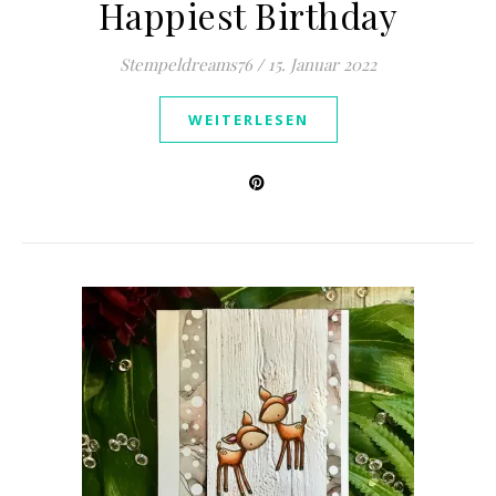
Happiest Birthday
Stempeldreams76
/
15. Januar 2022
WEITERLESEN