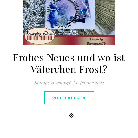
Frohes Neues und wo ist
Väterchen Frost?
Stempeldreams76
/
1. Januar 2022
WEITERLESEN