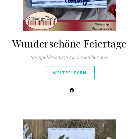
Wunderschöne Feiertage
Stempeldreams76
/
4. Dezember 2021
WEITERLESEN