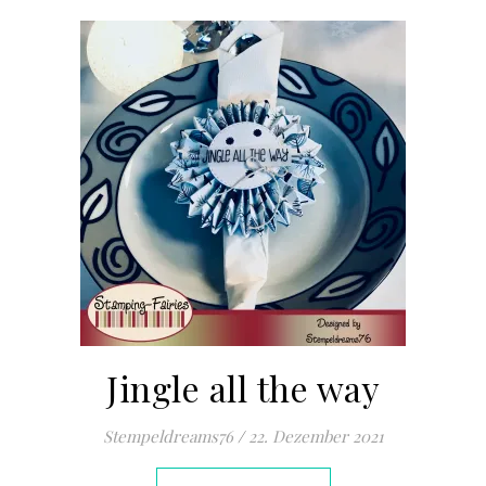
Jingle all the way
Stempeldreams76
/
22. Dezember 2021