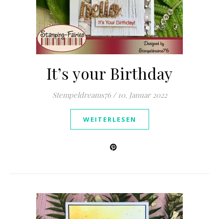
It’s your Birthday
Stempeldreams76
/
10. Januar 2022
WEITERLESEN