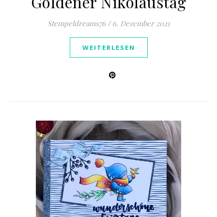
Goldener Nikolaustag
Stempeldreams76
/
6. Dezember 2021
WEITERLESEN