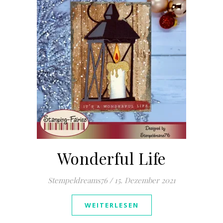
Wonderful Life
Stempeldreams76
/
15. Dezember 2021
WEITERLESEN