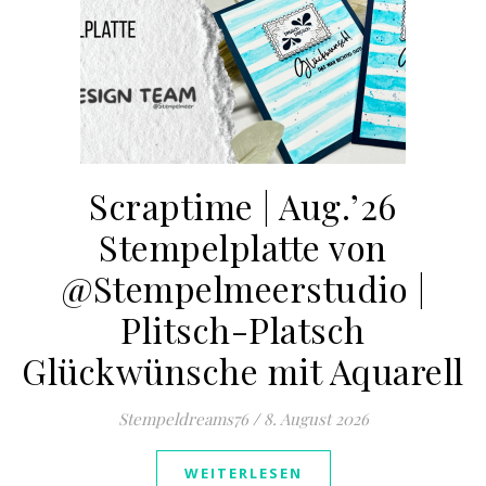
Scraptime | Aug.’26
Stempelplatte von
@Stempelmeerstudio |
Plitsch-Platsch
Glückwünsche mit Aquarell
Stempeldreams76
/
8. August 2026
WEITERLESEN