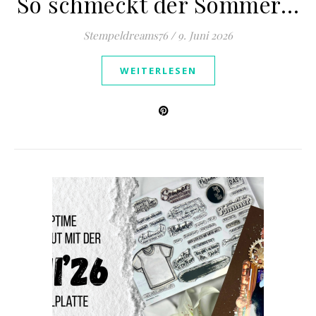
So schmeckt der Sommer…
Stempeldreams76
/
9. Juni 2026
WEITERLESEN