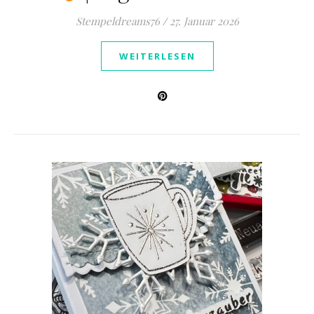
Stempeldreams76
/
27. Januar 2026
WEITERLESEN