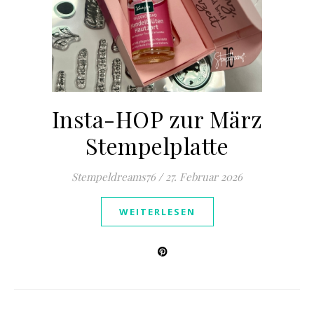
Insta-HOP zur März
Stempelplatte
Stempeldreams76
/
27. Februar 2026
WEITERLESEN