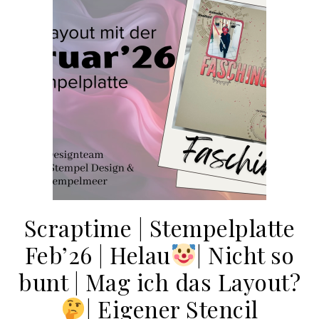
Scraptime | Stempelplatte
Feb’26 | Helau
​| Nicht so
bunt | Mag ich das Layout?
​| Eigener Stencil