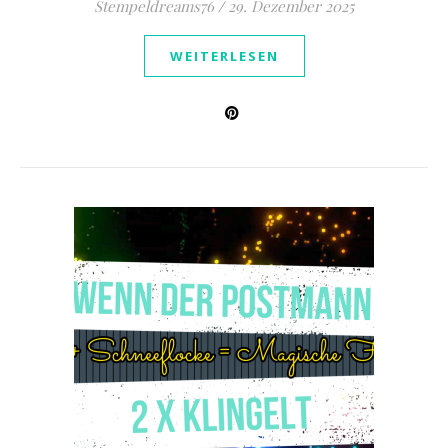
Stempeldreams76
/
29. Dezember 2025
WEITERLESEN