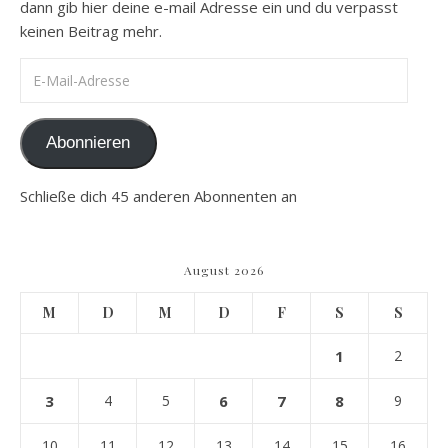
dann gib hier deine e-mail Adresse ein und du verpasst
keinen Beitrag mehr.
E-Mail-Adresse
Abonnieren
Schließe dich 45 anderen Abonnenten an
August 2026
M
D
M
D
F
S
S
1
2
3
4
5
6
7
8
9
10
11
12
13
14
15
16