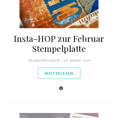
Insta-HOP zur Februar
Stempelplatte
Stempeldreams76
/
30. Januar 2026
WEITERLESEN