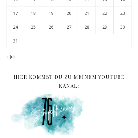
17
18
19
20
21
22
23
24
25
26
27
28
29
30
31
« Juli
HIER KOMMST DU ZU MEINEM YOUTUBE
KANAL: