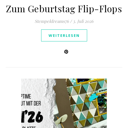
Zum Geburtstag Flip-Flops
Stempeldreams76
/
3. Juli 2026
WEITERLESEN