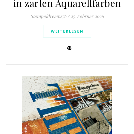
in zarten Aquarellfarben
Stempeldreams76
/
25. Februar 2026
WEITERLESEN