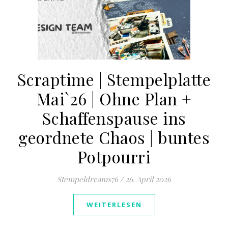
Scraptime | Stempelplatte
Mai`26 | Ohne Plan +
Schaffenspause ins
geordnete Chaos | buntes
Potpourri
Stempeldreams76
/
26. April 2026
WEITERLESEN