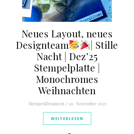
Neues Layout, neues
Designteam
​​| Stille
Nacht | Dez’25
Stempelplatte |
Monochromes
Weihnachten
Stempeldreams76
/
20. November 2025
WEITERLESEN