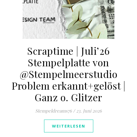
Scraptime | Juli’26
Stempelplatte von
@Stempelmeerstudio
Problem erkannt+gelöst |
Ganz o. Glitzer
Stempeldreams76
/
23. Juni 2026
WEITERLESEN