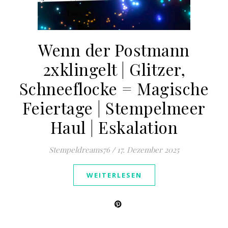
Wenn der Postmann
2xklingelt | Glitzer,
Schneeflocke = Magische
Feiertage | Stempelmeer
Haul | Eskalation
Stempeldreams76
/
17. Dezember 2025
WEITERLESEN