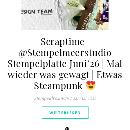
Scraptime |
@Stempelmeerstudio
Stempelplatte Juni’26 | Mal
wieder was gewagt | Etwas
Steampunk
Stempeldreams76
/
22. Mai 2026
WEITERLESEN