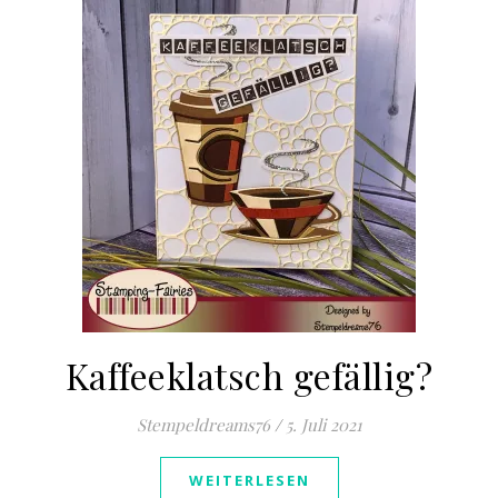
Kaffeeklatsch gefällig?
Stempeldreams76
/
5. Juli 2021
WEITERLESEN