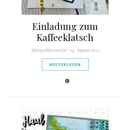
Einladung zum
Kaffeeklatsch
Stempeldreams76
/
14. August 2025
WEITERLESEN