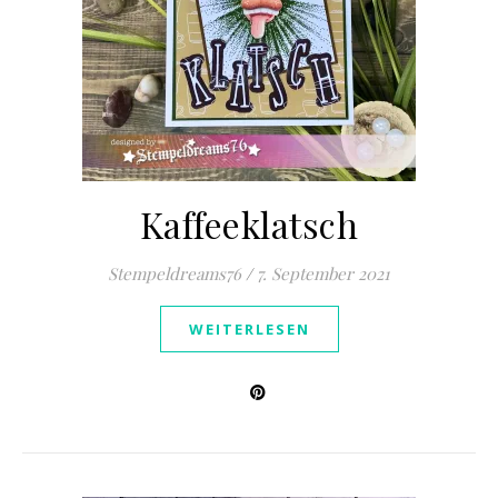
Kaffeeklatsch
Stempeldreams76
/
7. September 2021
WEITERLESEN