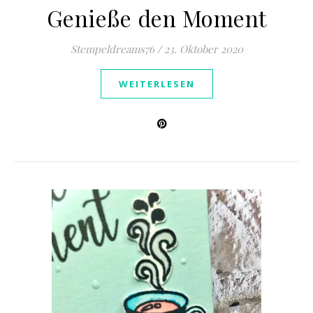
Genieße den Moment
Stempeldreams76
/
23. Oktober 2020
WEITERLESEN