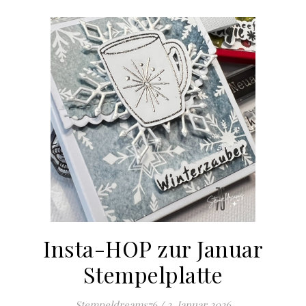
Insta-HOP zur Januar
Stempelplatte
Stempeldreams76
/
2. Januar 2026