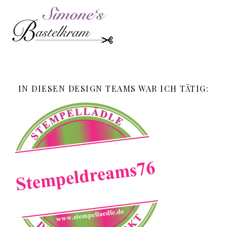
IN DIESEN DESIGN TEAMS WAR ICH TÄTIG: