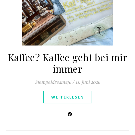
Kaffee? Kaffee geht bei mir
immer
Stempeldreams76
/
11. Juni 2026
WEITERLESEN