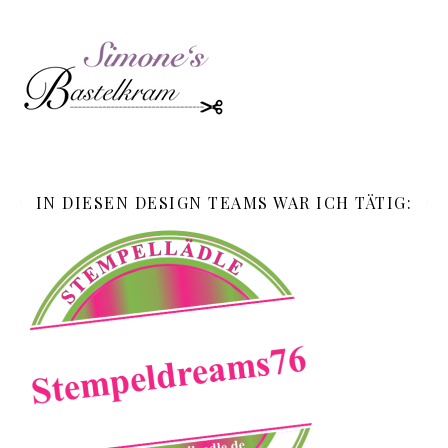
IN DIESEN DESIGN TEAMS WAR ICH TÄTIG: