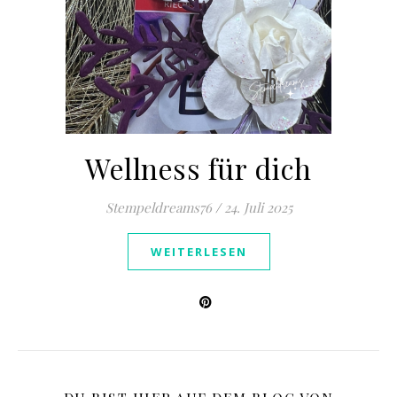
Wellness für dich
Stempeldreams76
/
24. Juli 2025
WEITERLESEN