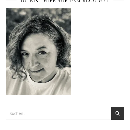
DU BIST HIER AUF DEM BLOG VON