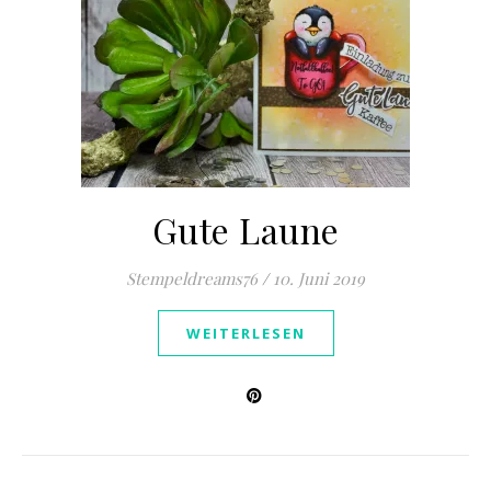
Gute Laune
Stempeldreams76
/
10. Juni 2019
WEITERLESEN