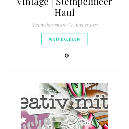
Vintage | Stempelmeer
Haul
Stempeldreams76
/
2. August 2023
WEITERLESEN