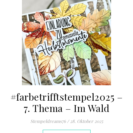
#farbetrifftstempel2025 –
7. Thema – Im Wald
Stempeldreams76
/
28. Oktober 2025