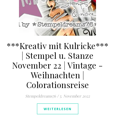
***Kreativ mit Kulricke***
| Stempel u. Stanze
November 22 | Vintage -
Weihnachten |
Colorationsreise
Stempeldreams76
/
5. November 2022
WEITERLESEN