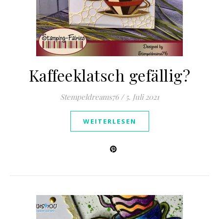
Kaffeeklatsch gefällig?
Stempeldreams76
/
5. Juli 2021
WEITERLESEN