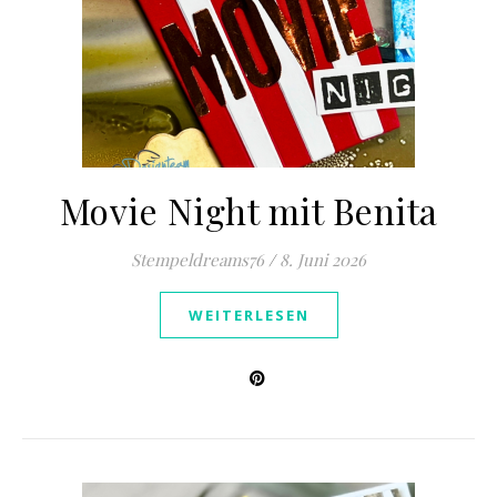
Movie Night mit Benita
Stempeldreams76
/
8. Juni 2026
WEITERLESEN