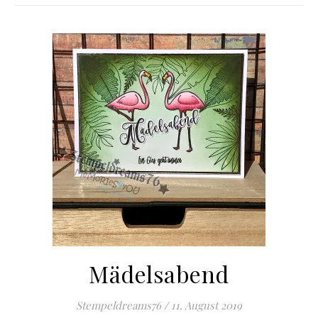
Mädelsabend
Stempeldreams76
/
11. August 2019