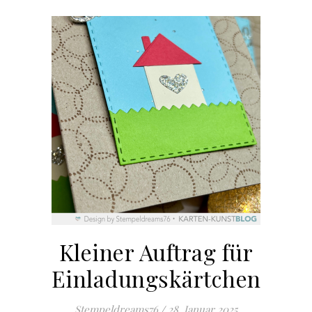
Kleiner Auftrag für
Einladungskärtchen
Stempeldreams76
/
28. Januar 2025