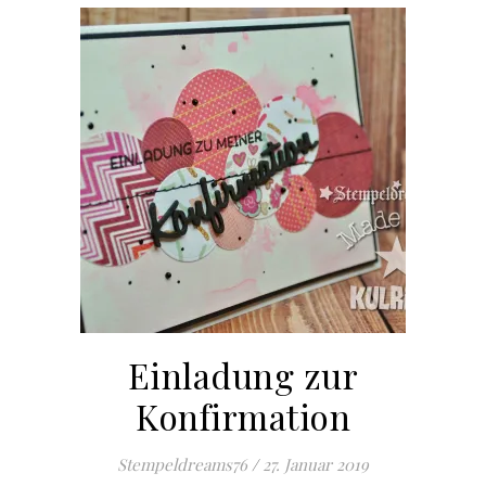
Einladung zur
Konfirmation
Stempeldreams76
/
27. Januar 2019