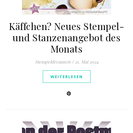
Käffchen? Neues Stempel-
und Stanzenangebot des
Monats
Stempeldreams76
/
21. Mai 2024
WEITERLESEN