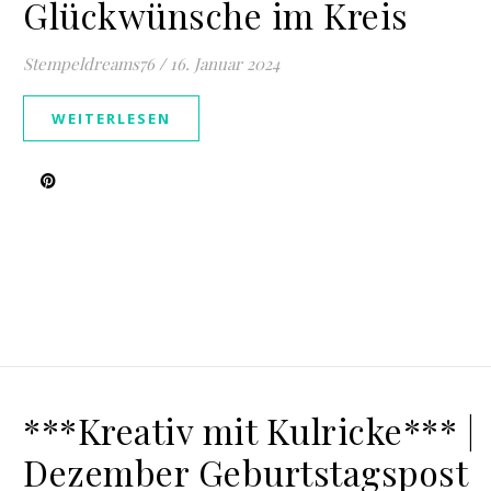
Glückwünsche im Kreis
Stempeldreams76
/
16. Januar 2024
WEITERLESEN
***Kreativ mit Kulricke*** |
Dezember Geburtstagspost