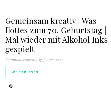
Gemeinsam kreativ | Was
flottes zum 70. Geburtstag |
Mal wieder mit Alkohol Inks
gespielt
Stempeldreams76
/
17. Januar 2024
WEITERLESEN