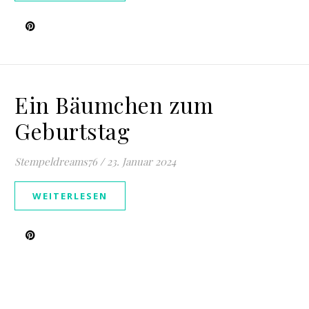
Ein Bäumchen zum
Geburtstag
Stempeldreams76
/
23. Januar 2024
WEITERLESEN