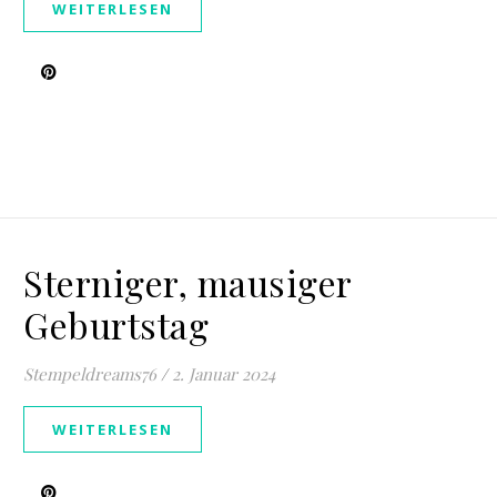
WEITERLESEN
Sterniger, mausiger
Geburtstag
Stempeldreams76
/
2. Januar 2024
WEITERLESEN