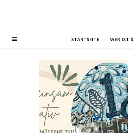
STARTSEITE
WER IST