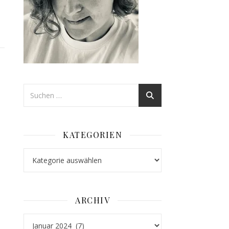
KATEGORIEN
Kategorien
ARCHIV
Archiv