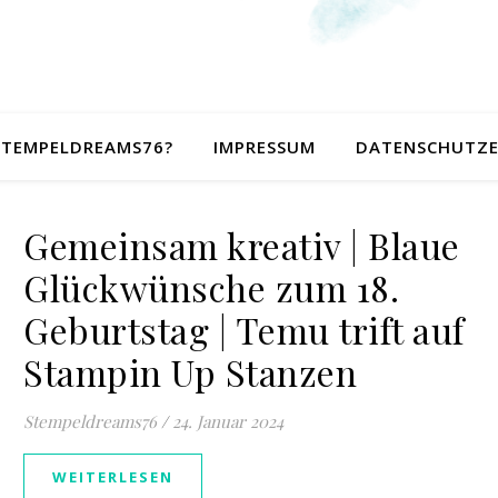
 STEMPELDREAMS76?
IMPRESSUM
DATENSCHUTZ
Gemeinsam kreativ | Blaue
Glückwünsche zum 18.
Geburtstag | Temu trift auf
Stampin Up Stanzen
Stempeldreams76
/
24. Januar 2024
WEITERLESEN