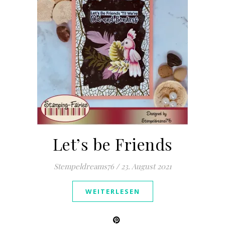
Let’s be Friends
Stempeldreams76
/
23. August 2021
WEITERLESEN