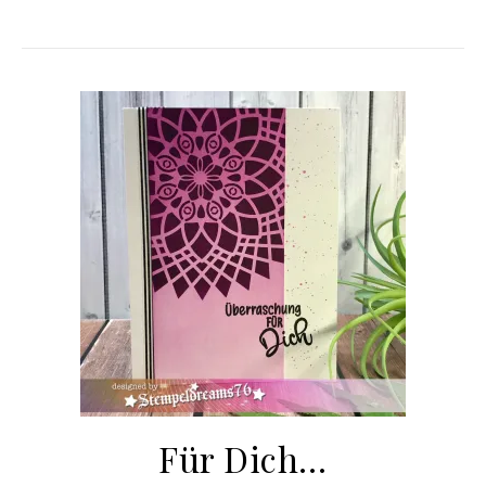
Für Dich…