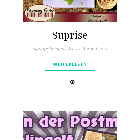
Suprise
Stempeldreams76
/
20. August 2021
WEITERLESEN