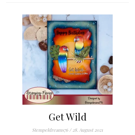
Get Wild
Stempeldreams76
/
28. August 2021