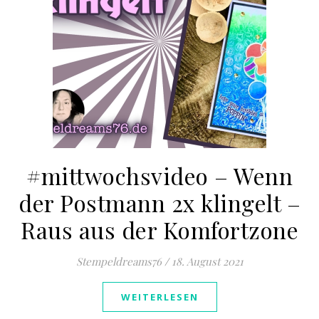
#mittwochsvideo – Wenn
der Postmann 2x klingelt –
Raus aus der Komfortzone
Stempeldreams76
/
18. August 2021
WEITERLESEN