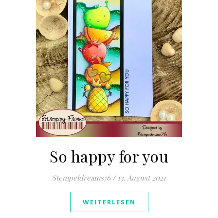
So happy for you
Stempeldreams76
/
13. August 2021
WEITERLESEN