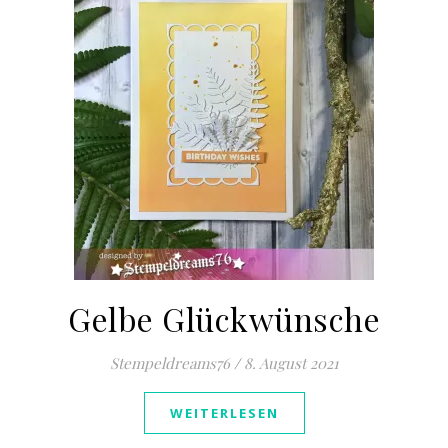
Gelbe Glückwünsche
Stempeldreams76
/
8. August 2021
WEITERLESEN