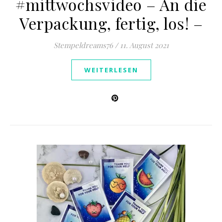
#mittwochsvideo – An die
Verpackung, fertig, los! –
Stempeldreams76
/
11. August 2021
WEITERLESEN