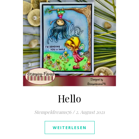
Hello
Stempeldreams76
/
2. August 2021
WEITERLESEN