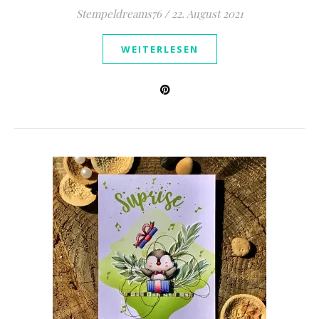
Stempeldreams76
/
22. August 2021
WEITERLESEN