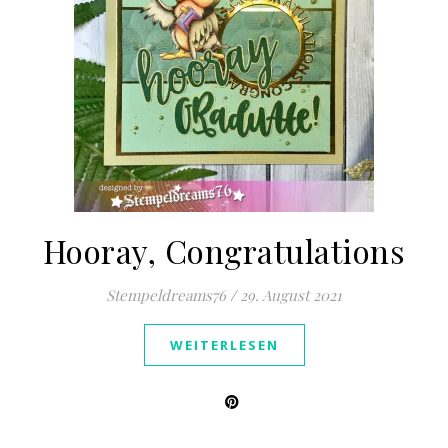
Hooray, Congratulations
Stempeldreams76
/
29. August 2021
WEITERLESEN