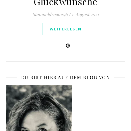
Glückwünsche
Stempeldreams76
/
1. August 2021
WEITERLESEN
DU BIST HIER AUF DEM BLOG VON