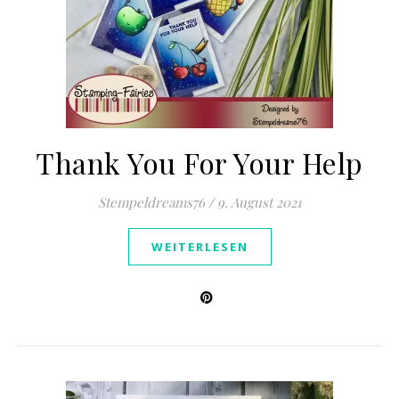
Thank You For Your Help
Stempeldreams76
/
9. August 2021
WEITERLESEN