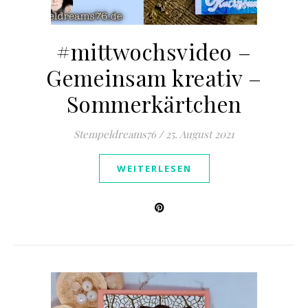
#mittwochsvideo –
Gemeinsam kreativ –
Sommerkärtchen
Stempeldreams76
/
25. August 2021
WEITERLESEN