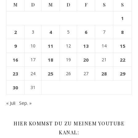
M
D
M
D
F
S
S
1
2
3
4
5
6
7
8
9
10
11
12
13
14
15
16
17
18
19
20
21
22
23
24
25
26
27
28
29
30
31
« Juli
Sep. »
HIER KOMMST DU ZU MEINEM YOUTUBE
KANAL: