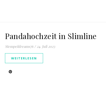
Pandahochzeit in Slimline
Stempeldreams76
/
24. Juli 2023
WEITERLESEN