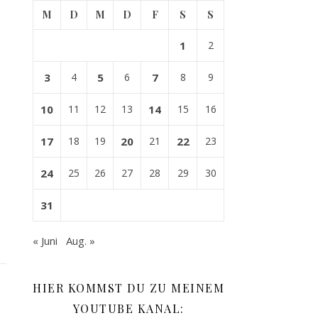
M
D
M
D
F
S
S
1
2
3
4
5
6
7
8
9
10
11
12
13
14
15
16
17
18
19
20
21
22
23
24
25
26
27
28
29
30
31
« Juni
Aug. »
HIER KOMMST DU ZU MEINEM
YOUTUBE KANAL: