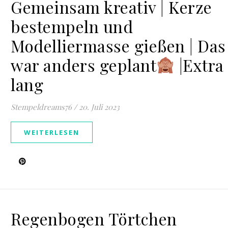
Gemeinsam kreativ | Kerze
bestempeln und
Modelliermasse gießen | Das
war anders geplant
|Extra
lang
Stempeldreams76
/
20. Juli 2023
WEITERLESEN
Regenbogen Törtchen