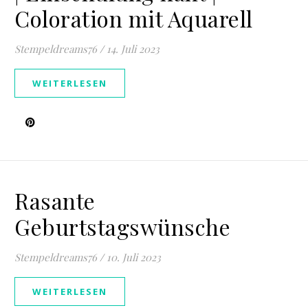
Coloration mit Aquarell
Stempeldreams76
/
14. Juli 2023
WEITERLESEN
Rasante
Geburtstagswünsche
Stempeldreams76
/
10. Juli 2023
WEITERLESEN