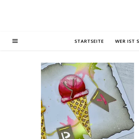
STARTSEITE
WER IST