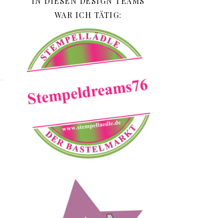
IN DIESEN DESIGN TEAMS
WAR ICH TÄTIG: