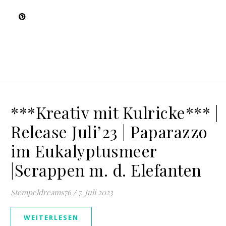
***Kreativ mit Kulricke*** |
Release Juli’23 | Paparazzo
im Eukalyptusmeer
|Scrappen m. d. Elefanten
Stempeldreams76
/
7. Juli 2023
WEITERLESEN