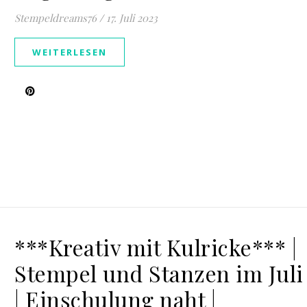
Stempeldreams76
/
17. Juli 2023
WEITERLESEN
***Kreativ mit Kulricke*** |
Stempel und Stanzen im Juli
| Einschulung naht |