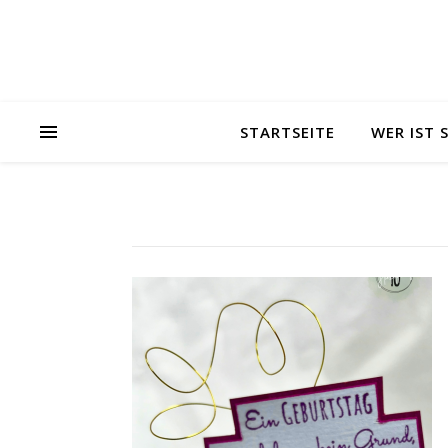
STARTSEITE
WER IST