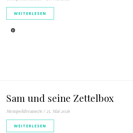
WEITERLESEN
Sam und seine Zettelbox
Stempeldreams76
/
25. Mai 2026
WEITERLESEN