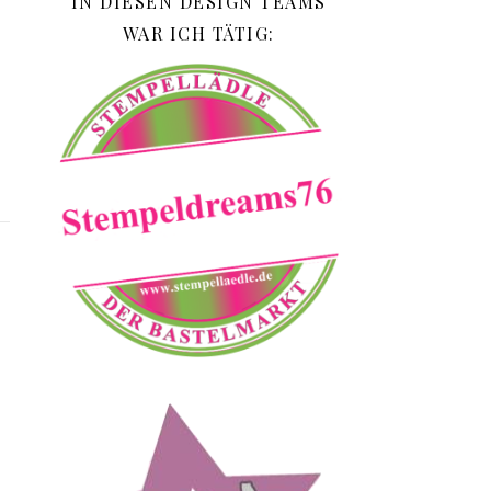
IN DIESEN DESIGN TEAMS
WAR ICH TÄTIG: