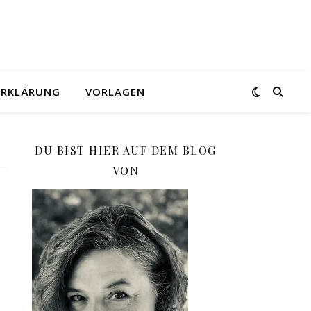
ERKLÄRUNG
VORLAGEN
DU BIST HIER AUF DEM BLOG
VON