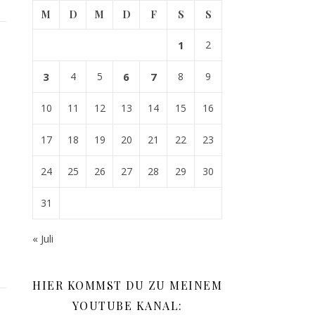
M
D
M
D
F
S
S
1
2
3
4
5
6
7
8
9
10
11
12
13
14
15
16
17
18
19
20
21
22
23
24
25
26
27
28
29
30
31
« Juli
HIER KOMMST DU ZU MEINEM
YOUTUBE KANAL: