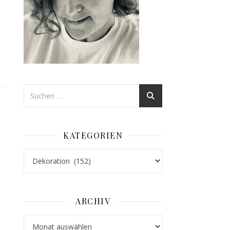
KATEGORIEN
Kategorien
ARCHIV
Archiv