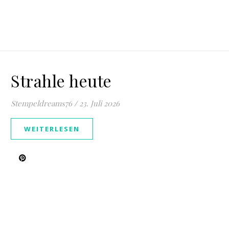
Strahle heute
Stempeldreams76
/
23. Juli 2026
WEITERLESEN