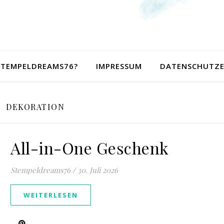
 STEMPELDREAMS76?
IMPRESSUM
DATENSCHUTZ
DEKORATION
All-in-One Geschenk
Stempeldreams76
/
30. Juli 2026
WEITERLESEN