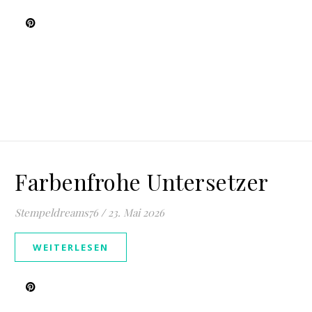
Farbenfrohe Untersetzer
Stempeldreams76
/
23. Mai 2026
WEITERLESEN