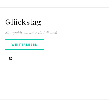
Glückstag
Stempeldreams76
/
16. Juli 2026
WEITERLESEN