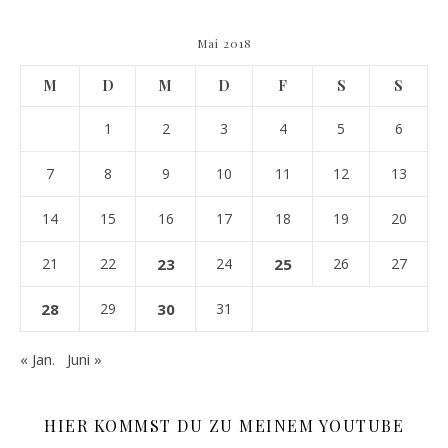
Mai 2018
M
D
M
D
F
S
S
1
2
3
4
5
6
7
8
9
10
11
12
13
14
15
16
17
18
19
20
21
22
23
24
25
26
27
28
29
30
31
« Jan.
Juni »
HIER KOMMST DU ZU MEINEM YOUTUBE