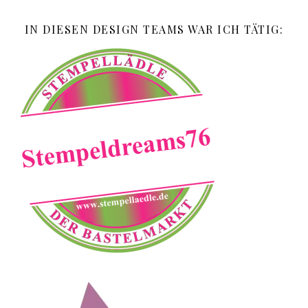
IN DIESEN DESIGN TEAMS WAR ICH TÄTIG: