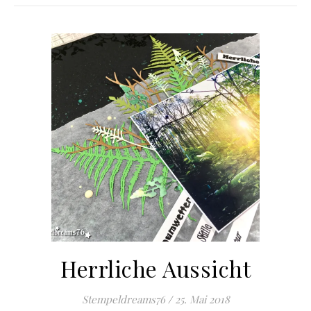
Herrliche Aussicht
Stempeldreams76
/
25. Mai 2018