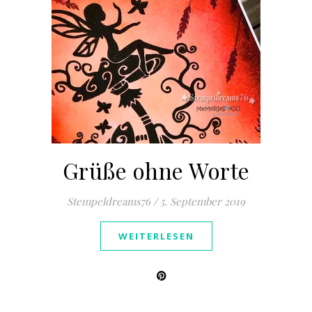
Grüße ohne Worte
Stempeldreams76
/
5. September 2019
WEITERLESEN