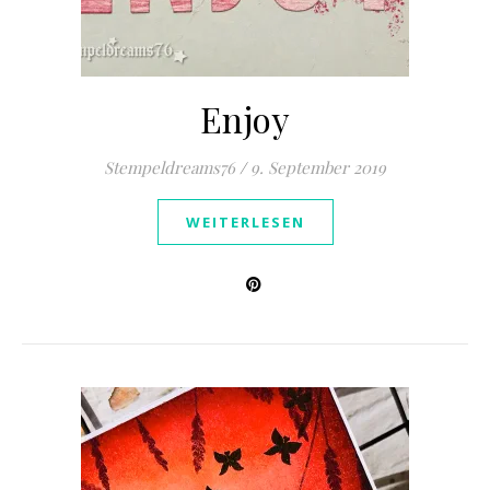
Enjoy
Stempeldreams76
/
9. September 2019
WEITERLESEN