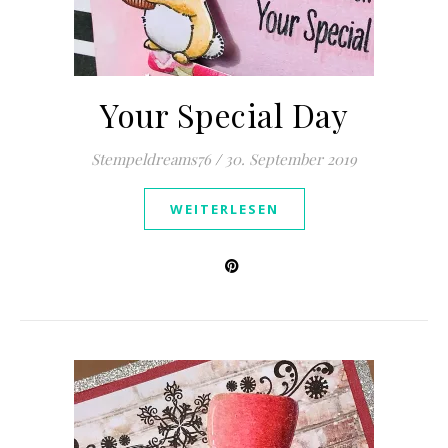
Your Special Day
Stempeldreams76
/
30. September 2019
WEITERLESEN