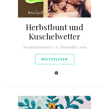
Herbstbunt und
Kuschelwetter
Stempeldreams76
/
17. September 2019
WEITERLESEN