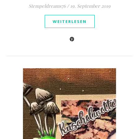
Stempeldreams76
/
19. September 2019
WEITERLESEN