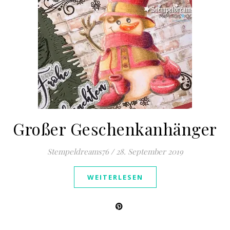
Großer Geschenkanhänger
Stempeldreams76
/
28. September 2019
WEITERLESEN