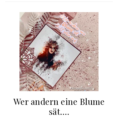
Wer andern eine Blume
sät….