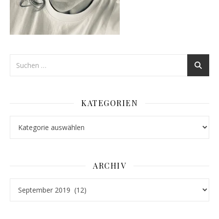
KATEGORIEN
Kategorien
ARCHIV
Archiv