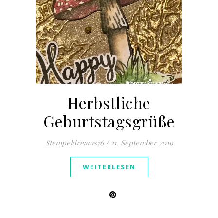
Herbstliche
Geburtstagsgrüße
Stempeldreams76
/
21. September 2019
WEITERLESEN