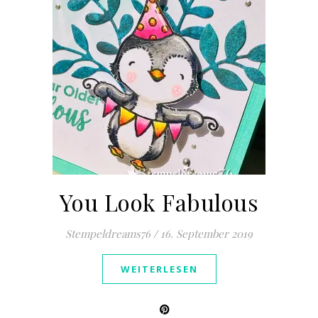
You Look Fabulous
Stempeldreams76
/
16. September 2019
WEITERLESEN