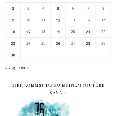
2
3
4
5
6
7
8
9
10
11
12
13
14
15
16
17
18
19
20
21
22
23
24
25
26
27
28
29
30
« Aug.
Okt. »
HIER KOMMST DU ZU MEINEM YOUTUBE
KANAL: