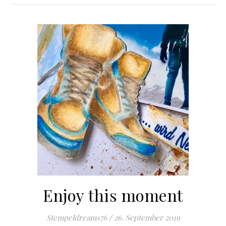
Enjoy this moment
Stempeldreams76
/
26. September 2019