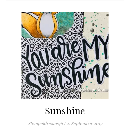
Sunshine
Stempeldreams76
/
2. September 2019