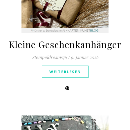
Kleine Geschenkanhänger
Stempeldreams76
/
9. Januar 2026
WEITERLESEN