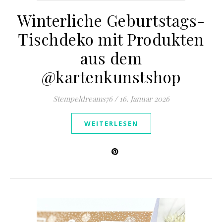
Winterliche Geburtstags-
Tischdeko mit Produkten
aus dem
@kartenkunstshop
Stempeldreams76
/
16. Januar 2026
WEITERLESEN