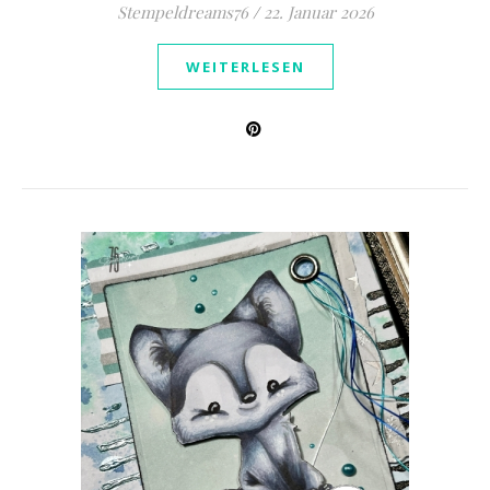
Stempeldreams76
/
22. Januar 2026
WEITERLESEN