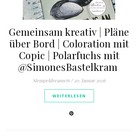
Gemeinsam kreativ | Pläne
über Bord | Coloration mit
Copic | Polarfuchs mit
@SimonesBastelkram ​
Stempeldreams76
/
20. Januar 2026
WEITERLESEN