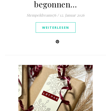
begonnen…
Stempeldreams76
/
12. Januar 2026
WEITERLESEN