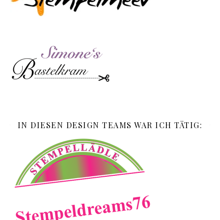
IN DIESEN DESIGN TEAMS WAR ICH TÄTIG: