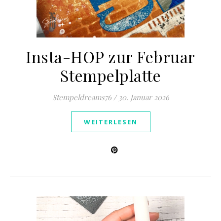
Insta-HOP zur Februar
Stempelplatte
Stempeldreams76
/
30. Januar 2026
WEITERLESEN