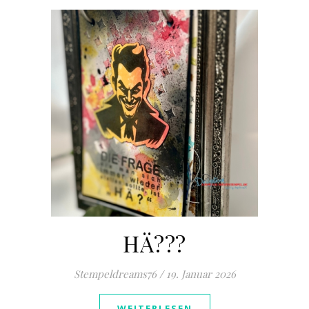
HÄ???
Stempeldreams76
/
19. Januar 2026
WEITERLESEN