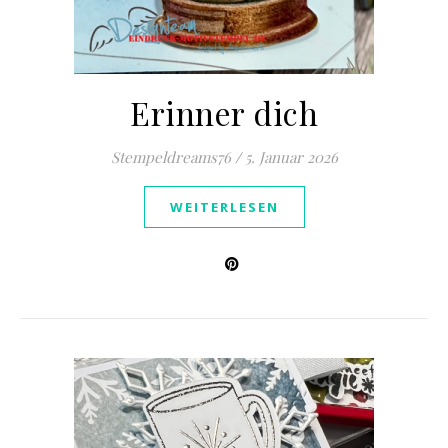
Erinner dich
Stempeldreams76
/
5. Januar 2026
WEITERLESEN