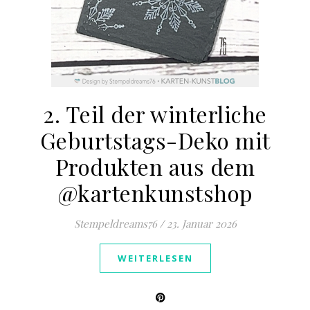
2. Teil der winterliche
Geburtstags-Deko mit
Produkten aus dem
@kartenkunstshop
Stempeldreams76
/
23. Januar 2026
WEITERLESEN