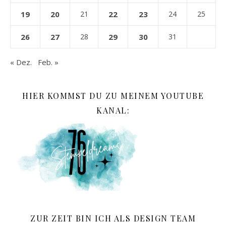
19
20
21
22
23
24
25
26
27
28
29
30
31
« Dez.
Feb. »
HIER KOMMST DU ZU MEINEM YOUTUBE
KANAL:
ZUR ZEIT BIN ICH ALS DESIGN TEAM