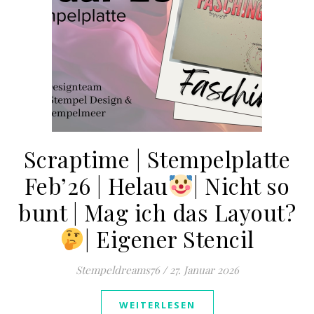
Scraptime | Stempelplatte
Feb’26 | Helau
​| Nicht so
bunt | Mag ich das Layout?
​| Eigener Stencil
Stempeldreams76
/
27. Januar 2026
WEITERLESEN