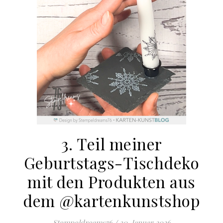
3. Teil meiner
Geburtstags-Tischdeko
mit den Produkten aus
dem @kartenkunstshop
Stempeldreams76
/
30. Januar 2026