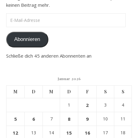
keinen Beitrag mehr.
E-Mail-Adresse
Abonnieren
Schließe dich 45 anderen Abonnenten an
Januar 2026
M
D
M
D
F
S
S
1
2
3
4
5
6
7
8
9
10
11
12
13
14
15
16
17
18