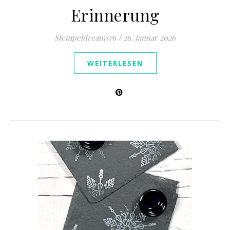
Erinnerung
Stempeldreams76
/
26. Januar 2026
WEITERLESEN