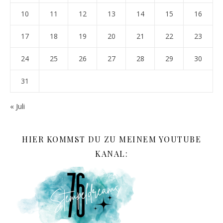
10
11
12
13
14
15
16
17
18
19
20
21
22
23
24
25
26
27
28
29
30
31
« Juli
HIER KOMMST DU ZU MEINEM YOUTUBE
KANAL: