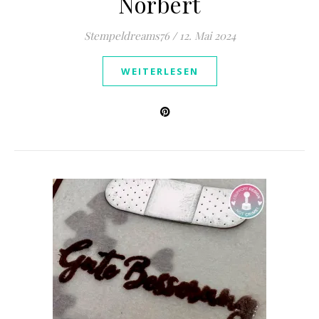
Norbert
Stempeldreams76
/
12. Mai 2024
WEITERLESEN