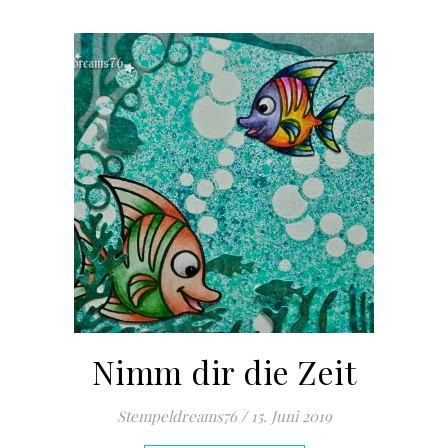
Nimm dir die Zeit
Stempeldreams76
/
15. Juni 2019