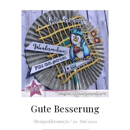
Gute Besserung
Stempeldreams76
/
20. Mai 2020