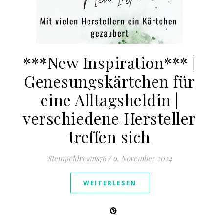
***New Inspiration*** |
Genesungskärtchen für
eine Alltagsheldin |
verschiedene Hersteller
treffen sich
Stempeldreams76
/
9. November 2024
WEITERLESEN