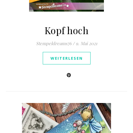
Kopf hoch
Stempeldreams76
/
9. Mai 2021
WEITERLESEN