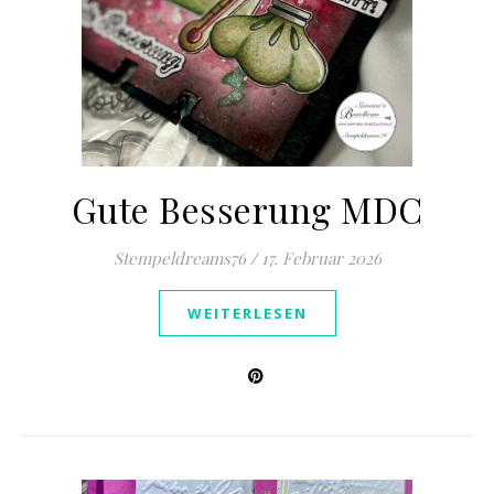
Gute Besserung MDC
Stempeldreams76
/
17. Februar 2026
WEITERLESEN