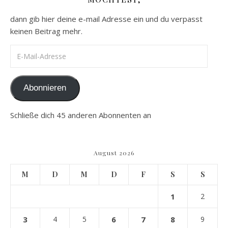
dann gib hier deine e-mail Adresse ein und du verpasst
keinen Beitrag mehr.
E-Mail-Adresse
Abonnieren
Schließe dich 45 anderen Abonnenten an
August 2026
M
D
M
D
F
S
S
1
2
3
4
5
6
7
8
9