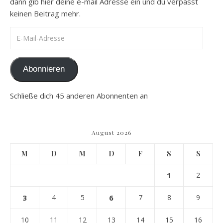
dann gib hier deine e-mail Adresse ein und du verpasst
keinen Beitrag mehr.
E-Mail-Adresse
Abonnieren
Schließe dich 45 anderen Abonnenten an
August 2026
M
D
M
D
F
S
S
1
2
3
4
5
6
7
8
9
10
11
12
13
14
15
16