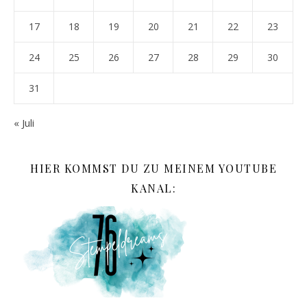
17
18
19
20
21
22
23
24
25
26
27
28
29
30
31
« Juli
HIER KOMMST DU ZU MEINEM YOUTUBE
KANAL: