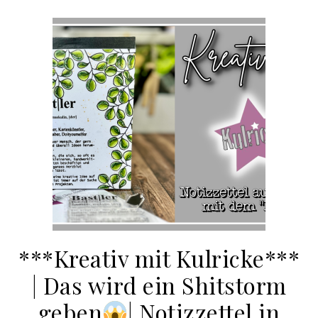
***Kreativ mit Kulricke***
| Das wird ein Shitstorm
geben
| Notizzettel in