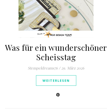
Was für ein wunderschöner
Scheisstag
Stempeldreams76
/
29. März 2026
WEITERLESEN