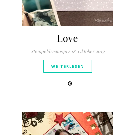
Love
Stempeldreams76
/
18. Oktober 2019
WEITERLESEN