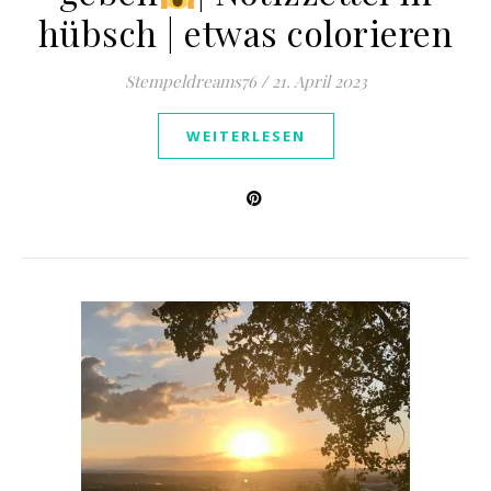
hübsch | etwas colorieren
Stempeldreams76
/
21. April 2023
WEITERLESEN