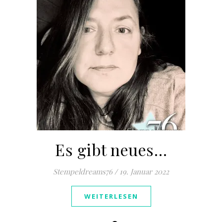
Es gibt neues…
Stempeldreams76
/
19. Januar 2022
WEITERLESEN