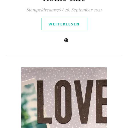
Stempeldreams76
/
26. September 2021
WEITERLESEN