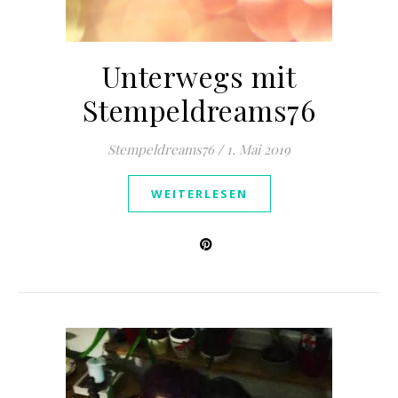
Unterwegs mit
Stempeldreams76
Stempeldreams76
/
1. Mai 2019
WEITERLESEN