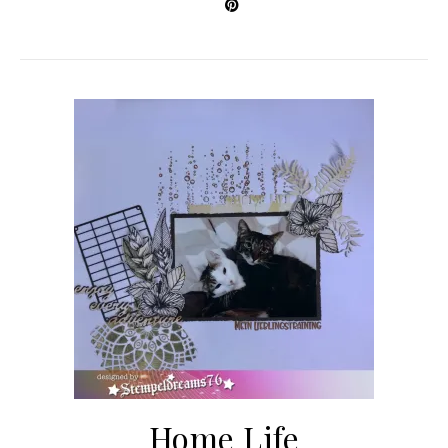
Home Life