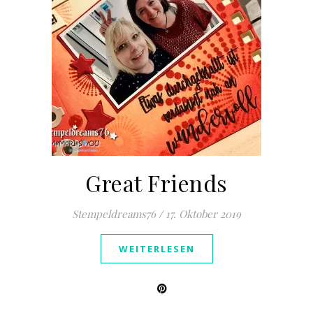
Great Friends
Stempeldreams76
/
17. Oktober 2019
WEITERLESEN