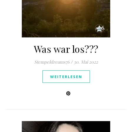
Was war los???
Stempeldreams76
/
30. Mai 2022
WEITERLESEN