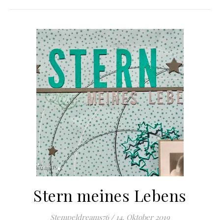
Stern meines Lebens
Stempeldreams76
/
14. Oktober 2019