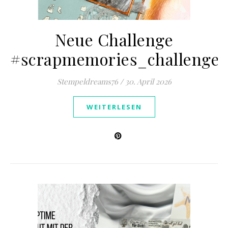
Neue Challenge
#scrapmemories_challenge
Stempeldreams76
/
30. April 2026
WEITERLESEN