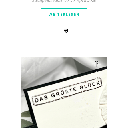
Stempeldreams76
/
26. April 2026
WEITERLESEN