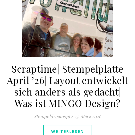
Scraptime| Stempelplatte
April ’26| Layout entwickelt
sich anders als gedacht|
Was ist MINGO Design?
Stempeldreams76
/
25. März 2026
WEITERLESEN