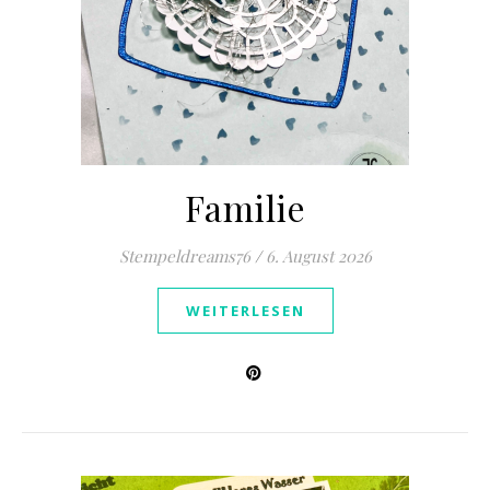
Familie
Stempeldreams76
/
6. August 2026
WEITERLESEN