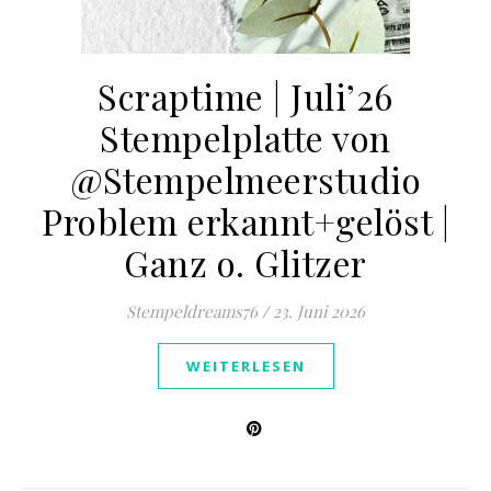
Scraptime | Juli’26
Stempelplatte von
@Stempelmeerstudio
Problem erkannt+gelöst |
Ganz o. Glitzer
Stempeldreams76
/
23. Juni 2026
WEITERLESEN