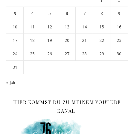
3
4
5
6
7
8
9
10
11
12
13
14
15
16
17
18
19
20
21
22
23
24
25
26
27
28
29
30
31
« Juli
HIER KOMMST DU ZU MEINEM YOUTUBE
KANAL: