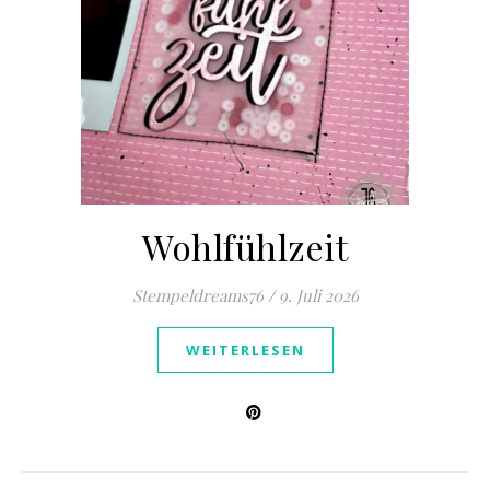
Wohlfühlzeit
Stempeldreams76
/
9. Juli 2026
WEITERLESEN