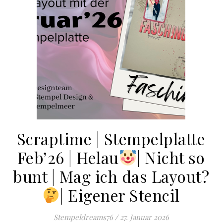
Scraptime | Stempelplatte
Feb’26 | Helau
​| Nicht so
bunt | Mag ich das Layout?
​| Eigener Stencil
Stempeldreams76
/
27. Januar 2026