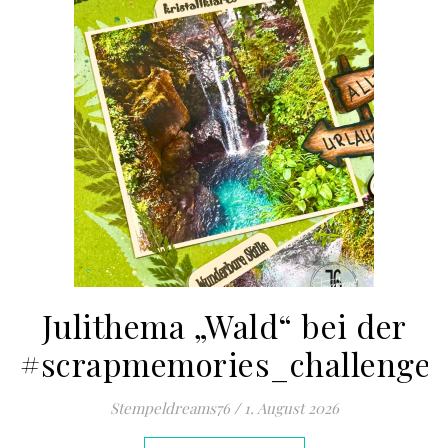
Julithema „Wald“ bei der
#scrapmemories_challenge
Stempeldreams76
/
1. August 2026