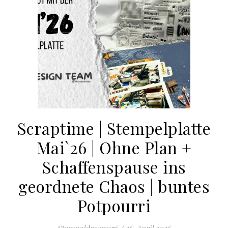
Scraptime | Stempelplatte
Mai`26 | Ohne Plan +
Schaffenspause ins
geordnete Chaos | buntes
Potpourri