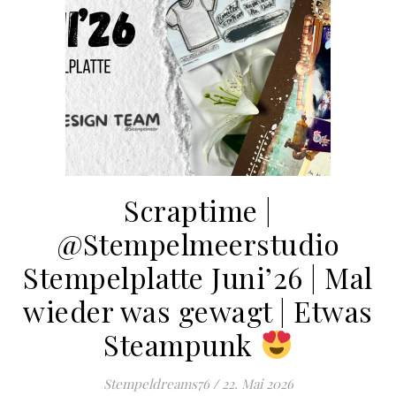
Scraptime |
@Stempelmeerstudio
Stempelplatte Juni’26 | Mal
wieder was gewagt | Etwas
Steampunk
Stempeldreams76
/
22. Mai 2026