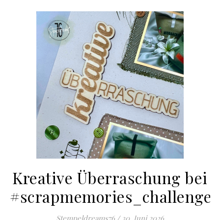
Kreative Überraschung bei
#scrapmemories_challenge
Stempeldreams76
/
30. Juni 2026