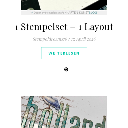
1 Stempelset = 1 Layout
Stempeldreams76
/
17. April 2026
WEITERLESEN