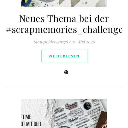
Neues Thema bei der
#scrapmemories_challenge
Stempeldreams76
/
31. Mai 2026
WEITERLESEN