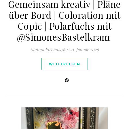
Gemeinsam kreativ | Pläne
über Bord | Coloration mit
Copic | Polarfuchs mit
@SimonesBastelkram ​
Stempeldreams76
/
20. Januar 2026
WEITERLESEN