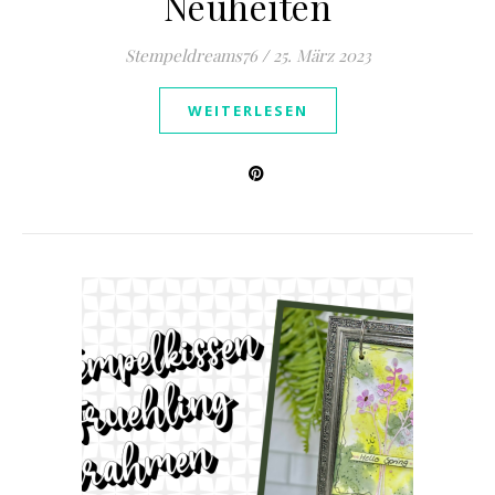
Neuheiten
Stempeldreams76
/
25. März 2023
WEITERLESEN