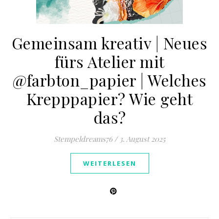
Gemeinsam kreativ | Neues
fürs Atelier mit
@farbton_papier | Welches
Krepppapier? Wie geht
das?
Stempeldreams76
/
3. August 2025
WEITERLESEN