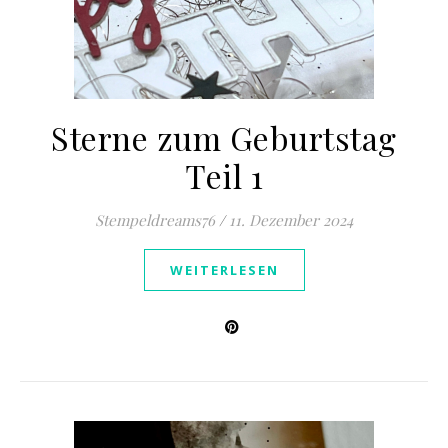
Sterne zum Geburtstag
Teil 1
Stempeldreams76
/
11. Dezember 2024
WEITERLESEN