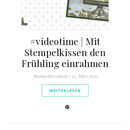
#videotime | Mit
Stempelkissen den
Frühling einrahmen
Stempeldreams76
/
12. März 2023
WEITERLESEN