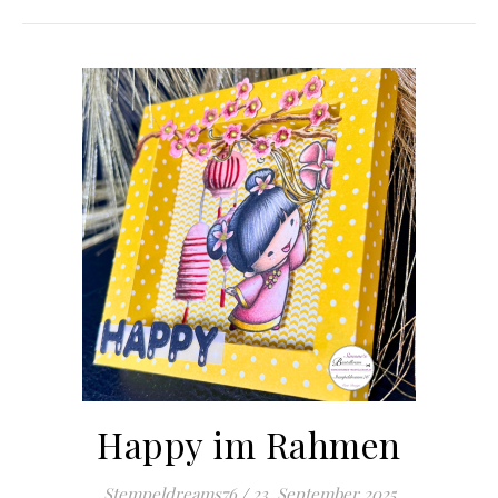
Happy im Rahmen
Stempeldreams76
/
23. September 2025