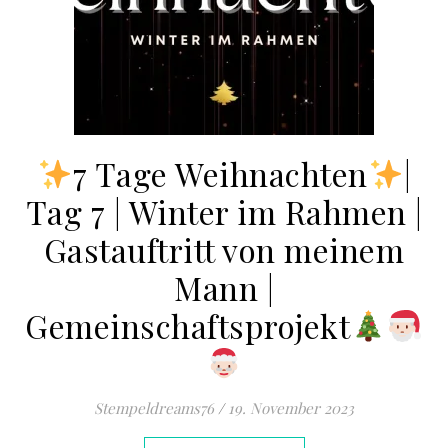
7 Tage Weihnachten
|
Tag 7 | Winter im Rahmen |
Gastauftritt von meinem
Mann |
Gemeinschaftsprojekt
Stempeldreams76
/
19. November 2023