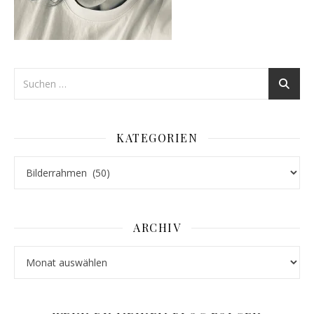
KATEGORIEN
Kategorien
ARCHIV
Archiv