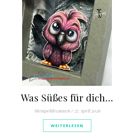
Was Süßes für dich…
Stempeldreams76
/
27. April 2026
WEITERLESEN