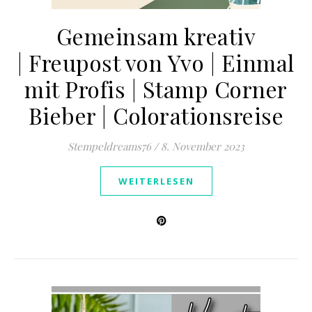
Gemeinsam kreativ
| Freupost von Yvo | Einmal
mit Profis | Stamp Corner
Bieber | Colorationsreise
Stempeldreams76
/
8. November 2023
WEITERLESEN