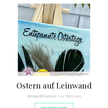
Ostern auf Leinwand
Stempeldreams76
/
10. März 2023