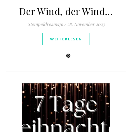
Der Wind, der Wind…
Stempeldreams76
/
28. November 2023
WEITERLESEN