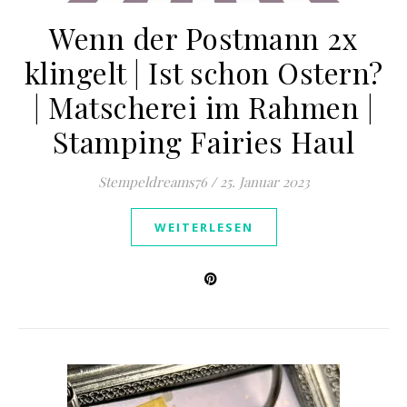
Wenn der Postmann 2x
klingelt | Ist schon Ostern?
| Matscherei im Rahmen |
Stamping Fairies Haul
Stempeldreams76
/
25. Januar 2023
WEITERLESEN