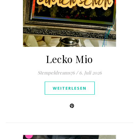
Lecko Mio
Stempeldreams76
/
6. Juli 2026
WEITERLESEN