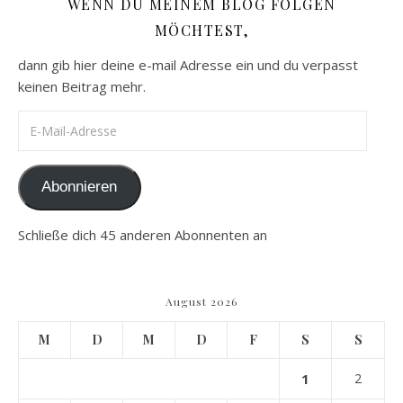
WENN DU MEINEM BLOG FOLGEN
MÖCHTEST,
dann gib hier deine e-mail Adresse ein und du verpasst
keinen Beitrag mehr.
E-Mail-Adresse
Abonnieren
Schließe dich 45 anderen Abonnenten an
August 2026
M
D
M
D
F
S
S
1
2