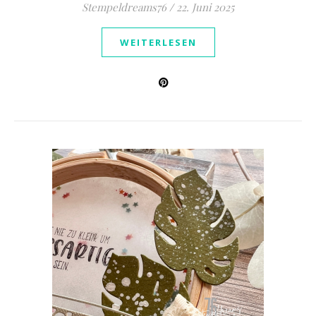
Stempeldreams76
/
22. Juni 2025
WEITERLESEN