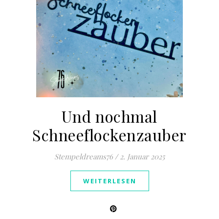
Und nochmal
Schneeflockenzauber
Stempeldreams76
/
2. Januar 2025
WEITERLESEN