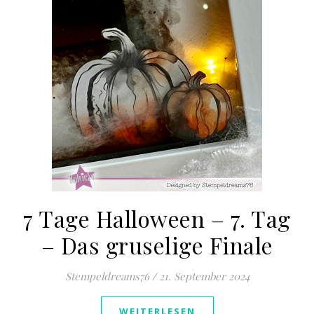
7 Tage Halloween – 7. Tag
– Das gruselige Finale
Stempeldreams76
/
21. September 2024
WEITERLESEN