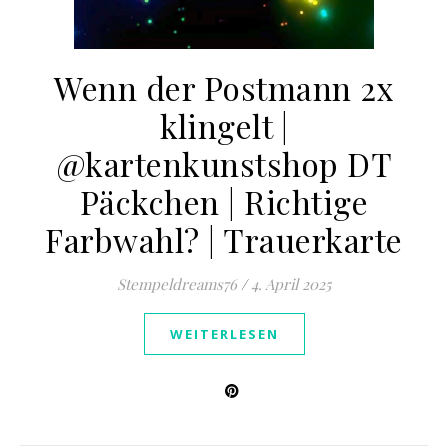
Wenn der Postmann 2x
klingelt |
@kartenkunstshop DT
Päckchen | Richtige
Farbwahl? | Trauerkarte
Stempeldreams76
/
4. April 2025
WEITERLESEN