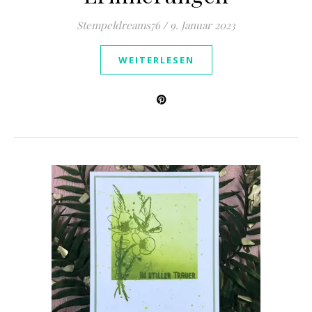
Stempeldreams76
/
9. Januar 2023
WEITERLESEN