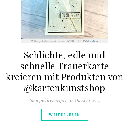
Schlichte, edle und
schnelle Trauerkarte
kreieren mit Produkten von
@kartenkunstshop
Stempeldreams76
/
10. Oktober 2025
WEITERLESEN