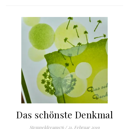
Das schönste Denkmal
Stempeldreams76
/
21. Februar 2019