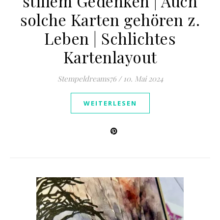
stillem Gedenken | Auch
solche Karten gehören z.
Leben | Schlichtes
Kartenlayout
Stempeldreams76
/
10. Mai 2024
WEITERLESEN