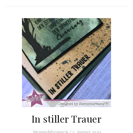
In stiller Trauer
Stempeldreams76
/
5. August 2020