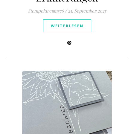
Stempeldreams76
/
25. September 2025
WEITERLESEN