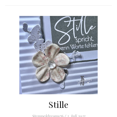
Stille
Stempeldreams76
/
3. Juli 2025