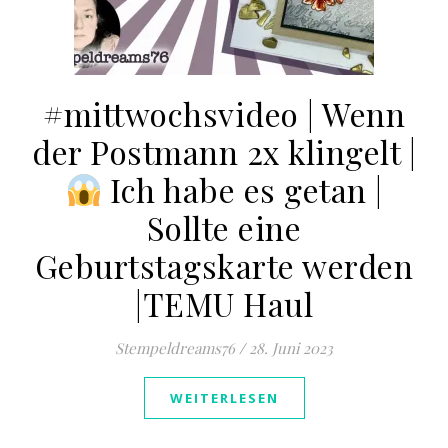
#mittwochsvideo | Wenn
der Postmann 2x klingelt |
Ich habe es getan |
Sollte eine
Geburtstagskarte werden
|TEMU Haul
Stempeldreams76
/
28. Juni 2023
WEITERLESEN