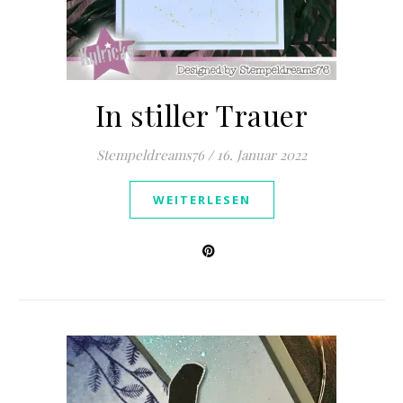
In stiller Trauer
Stempeldreams76
/
16. Januar 2022
WEITERLESEN