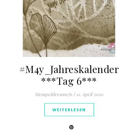
#M4y_Jahreskalender
***Tag 6***
Stempeldreams76
/
11. April 2020
WEITERLESEN