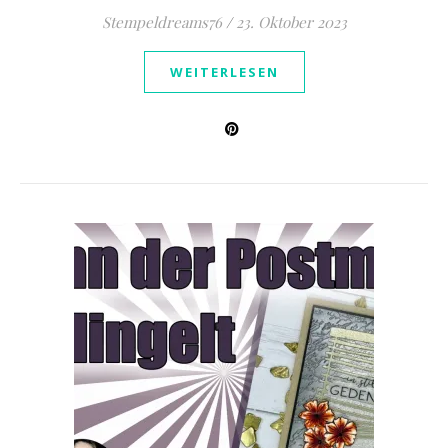
Stempeldreams76
/
23. Oktober 2023
WEITERLESEN