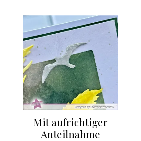
Mit aufrichtiger
Anteilnahme