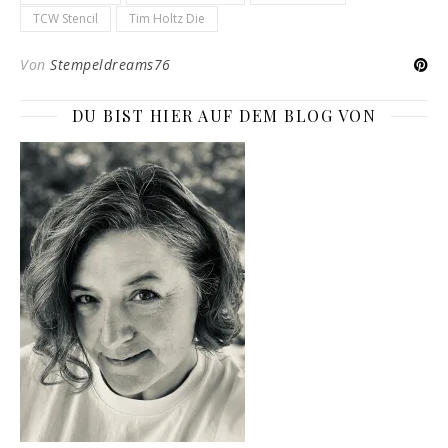
TCW Stencil
Tim Holtz Die
Von
Stempeldreams76
DU BIST HIER AUF DEM BLOG VON