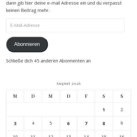
dann gib hier deine e-mail Adresse ein und du verpasst
keinen Beitrag mehr.
E-Mail-Adresse
Abonnieren
Schließe dich 45 anderen Abonnenten an
August 2026
M
D
M
D
F
S
S
1
2
3
4
5
6
7
8
9
10
11
12
13
14
15
16