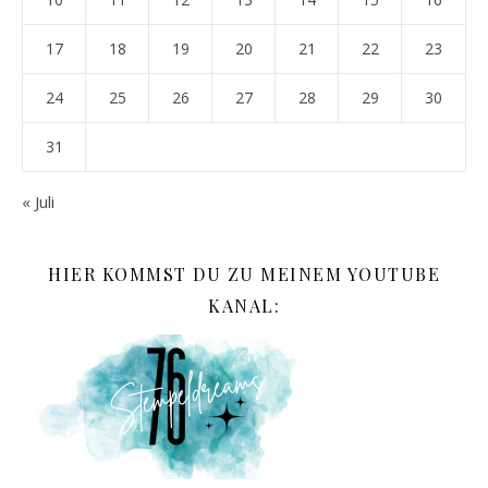
17
18
19
20
21
22
23
24
25
26
27
28
29
30
31
« Juli
HIER KOMMST DU ZU MEINEM YOUTUBE
KANAL: