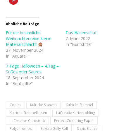
Ähnliche Beiträge
Für die besinnliche
Das Hasenschaf
Weihnachten eine kleine
7. März 2022
Materialschlacht
In "Buntstifte"
27. November 2024
In "Aquarell"
7 Tage Halloween – 4.Tag –
Süßes oder Saures
18. September 2024
In "Buntstifte"
Copics
Kulricke Stanzen
Kulricke Stempel
Kulricke Stempelkissen
LaCreativ Kartenrohling
LaCreative Cardstock
Perfect Colouring Paper
Polychromos
Sakura Gelly Roll
Sizzix Stanze