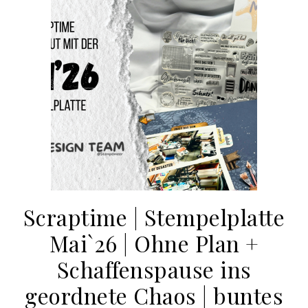
Scraptime | Stempelplatte
Mai`26 | Ohne Plan +
Schaffenspause ins
geordnete Chaos | buntes