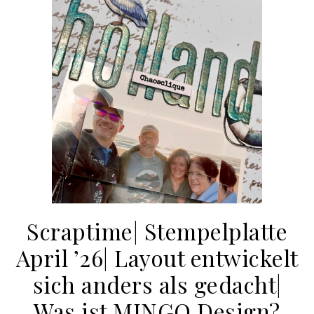
Scraptime| Stempelplatte
April ’26| Layout entwickelt
sich anders als gedacht|
Was ist MINGO Design?