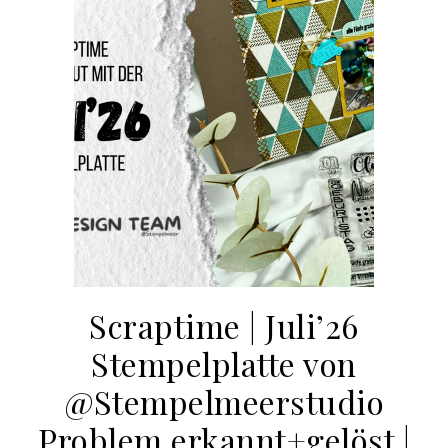
Scraptime | Juli’26
Stempelplatte von
@Stempelmeerstudio
Problem erkannt+gelöst |