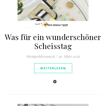
Was für ein wunderschöner
Scheisstag
Stempeldreams76
/
29. März 2026
WEITERLESEN