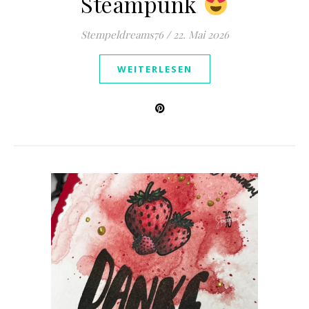
Steampunk
Stempeldreams76
/
22. Mai 2026
WEITERLESEN