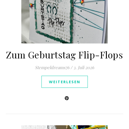
Zum Geburtstag Flip-Flops
Stempeldreams76
/
3. Juli 2026
WEITERLESEN