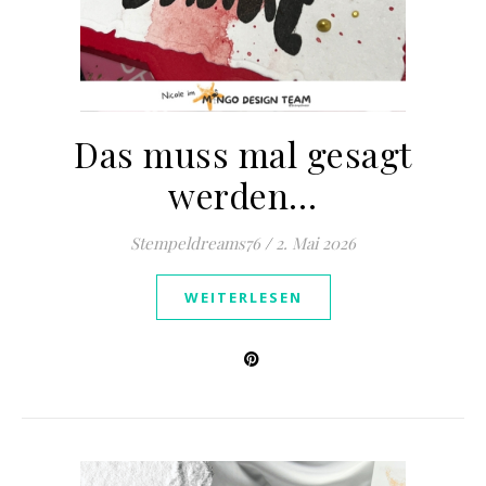
Das muss mal gesagt
werden…
Stempeldreams76
/
2. Mai 2026
WEITERLESEN