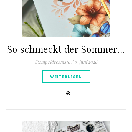
So schmeckt der Sommer…
Stempeldreams76
/
9. Juni 2026
WEITERLESEN