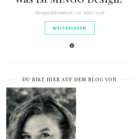
Stempeldreams76
/
25. März 2026
WEITERLESEN
DU BIST HIER AUF DEM BLOG VON