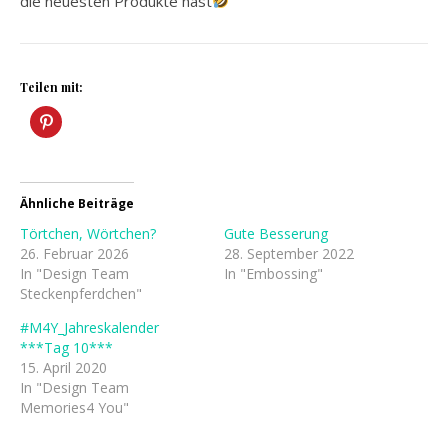
die neuesten Produkte hast
Teilen mit:
Ähnliche Beiträge
Törtchen, Wörtchen?
Gute Besserung
26. Februar 2026
28. September 2022
In "Design Team
In "Embossing"
Steckenpferdchen"
#M4Y_Jahreskalender
***Tag 10***
15. April 2020
In "Design Team
Memories4 You"