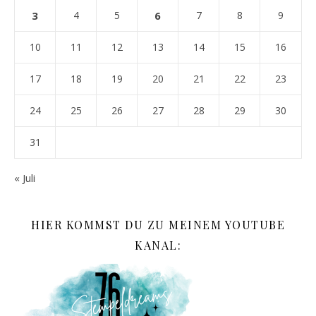
3
4
5
6
7
8
9
10
11
12
13
14
15
16
17
18
19
20
21
22
23
24
25
26
27
28
29
30
31
« Juli
HIER KOMMST DU ZU MEINEM YOUTUBE
KANAL: