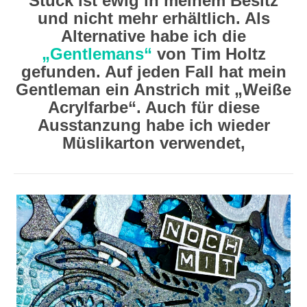
Stück ist ewig in meinem Besitz
und nicht mehr erhältlich. Als
Alternative habe ich die
„Gentlemans“
von Tim Holtz
gefunden. Auf jeden Fall hat mein
Gentleman ein Anstrich mit „Weiße
Acrylfarbe“. Auch für diese
Ausstanzung habe ich wieder
Müslikarton verwendet,