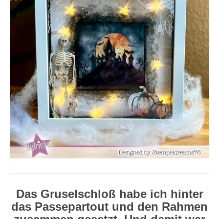
Das Gruselschloß habe ich hinter
das Passepartout und den Rahmen