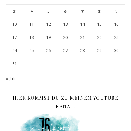
3
4
5
6
7
8
9
10
11
12
13
14
15
16
17
18
19
20
21
22
23
24
25
26
27
28
29
30
31
« Juli
HIER KOMMST DU ZU MEINEM YOUTUBE
KANAL: