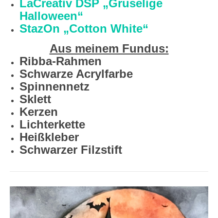
LaCreativ DSP „Gruselige
Halloween“
StazOn „Cotton White“
Aus meinem Fundus:
Ribba-Rahmen
Schwarze Acrylfarbe
Spinnennetz
Sklett
Kerzen
Lichterkette
Heißkleber
Schwarzer Filzstift