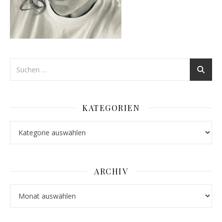
KATEGORIEN
Kategorien
ARCHIV
Archiv