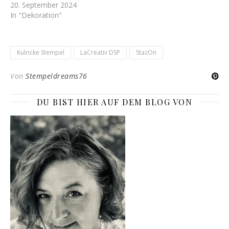
20. September 2024
In "Dekoration"
Kulricke Stempel
LaCreativ DSP
StazOn
Von
Stempeldreams76
DU BIST HIER AUF DEM BLOG VON