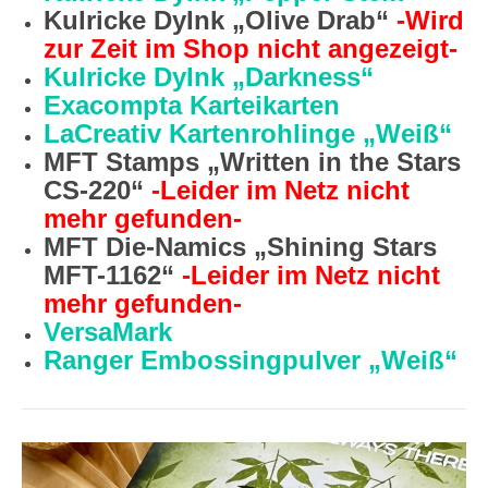
Kulricke DyInk „Olive Drab“
-Wird
zur Zeit im Shop nicht angezeigt-
Kulricke DyInk „Darkness“
Exacompta Karteikarten
LaCreativ Kartenrohlinge „Weiß“
MFT Stamps „Written in the Stars
CS-220“
-Leider im Netz nicht
mehr gefunden-
MFT Die-Namics „Shining Stars
MFT-1162“
-Leider im Netz nicht
mehr gefunden-
VersaMark
Ranger Embossingpulver „Weiß“