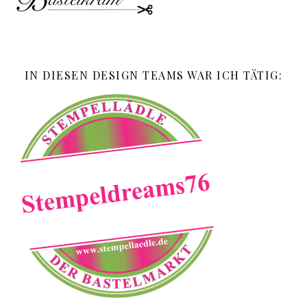
IN DIESEN DESIGN TEAMS WAR ICH TÄTIG: