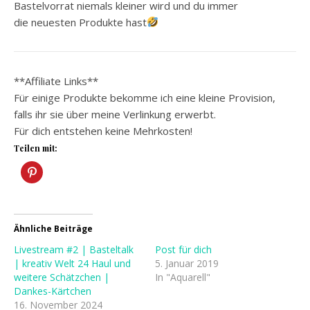
Bastelvorrat niemals kleiner wird und du immer
die neuesten Produkte hast
**Affiliate Links**
Für einige Produkte bekomme ich eine kleine Provision,
falls ihr sie über meine Verlinkung erwerbt.
Für dich entstehen keine Mehrkosten!
Teilen mit:
Ähnliche Beiträge
Livestream #2 | Basteltalk
Post für dich
| kreativ Welt 24 Haul und
5. Januar 2019
weitere Schätzchen |
In "Aquarell"
Dankes-Kärtchen
16. November 2024