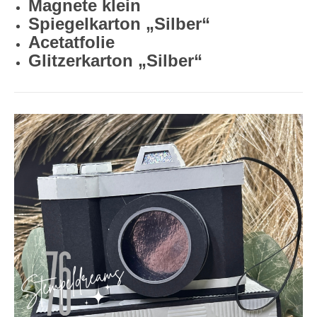
Magnete klein
Spiegelkarton „Silber“
Acetatfolie
Glitzerkarton „Silber“