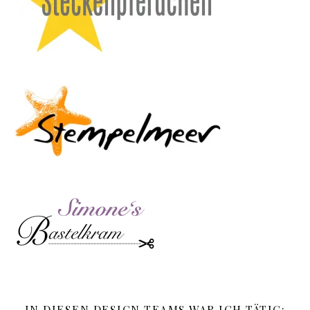
IN DIESEN DESIGN TEAMS WAR ICH TÄTIG: