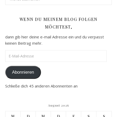
WENN DU MEINEM BLOG FOLGEN
MÖCHTEST,
dann gib hier deine e-mail Adresse ein und du verpasst
keinen Beitrag mehr.
E-Mail-Adresse
Abonnieren
Schließe dich 45 anderen Abonnenten an
August 2026
M
D
M
D
F
S
S