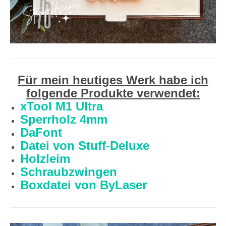
Für mein heutiges Werk habe ich
folgende Produkte verwendet:
xTool M1 Ultra
Sperrholz 4mm
DaFont
Datei von Stuff-Deluxe
Holzleim
Schraubzwingen
Boxdatei von ByLaser