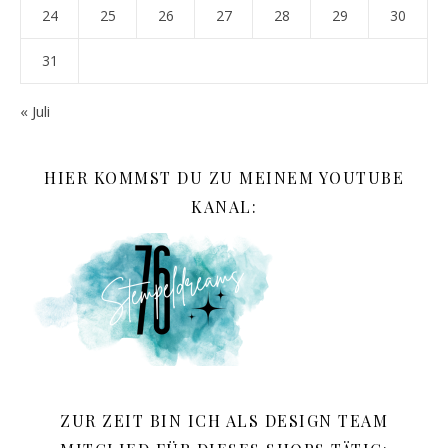
24
25
26
27
28
29
30
31
« Juli
HIER KOMMST DU ZU MEINEM YOUTUBE
KANAL:
ZUR ZEIT BIN ICH ALS DESIGN TEAM