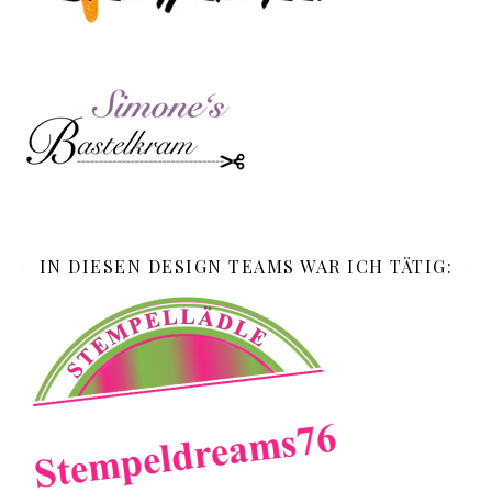
IN DIESEN DESIGN TEAMS WAR ICH TÄTIG: