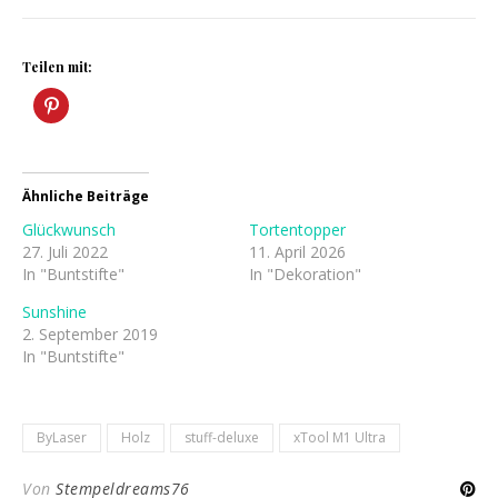
Teilen mit:
Ähnliche Beiträge
Glückwunsch
Tortentopper
27. Juli 2022
11. April 2026
In "Buntstifte"
In "Dekoration"
Sunshine
2. September 2019
In "Buntstifte"
ByLaser
Holz
stuff-deluxe
xTool M1 Ultra
Von
Stempeldreams76