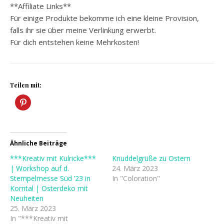
**Affiliate Links**
Für einige Produkte bekomme ich eine kleine Provision,
falls ihr sie über meine Verlinkung erwerbt.
Für dich entstehen keine Mehrkosten!
Teilen mit:
Ähnliche Beiträge
***Kreativ mit Kulricke***
Knuddelgrüße zu Ostern
| Workshop auf d.
24. März 2023
Stempelmesse Süd ’23 in
In "Coloration"
Korntal | Osterdeko mit
Neuheiten
25. März 2023
In "***Kreativ mit