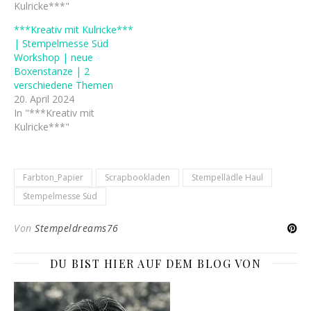
Kulricke***"
***Kreativ mit Kulricke***
| Stempelmesse Süd
Workshop | neue
Boxenstanze | 2
verschiedene Themen
20. April 2024
In "***Kreativ mit
Kulricke***"
Farbton_Papier
Scrapbookladen
Stempellädle Haul
Stempelmesse Süd
Von
Stempeldreams76
DU BIST HIER AUF DEM BLOG VON