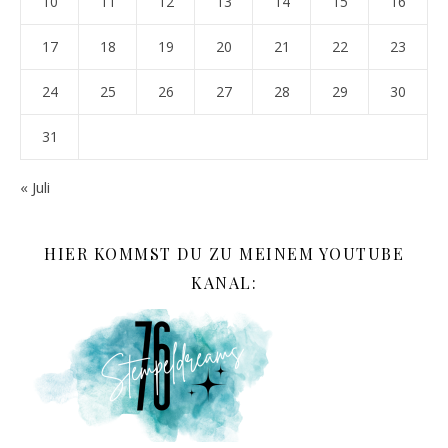
10
11
12
13
14
15
16
17
18
19
20
21
22
23
24
25
26
27
28
29
30
31
« Juli
HIER KOMMST DU ZU MEINEM YOUTUBE
KANAL: