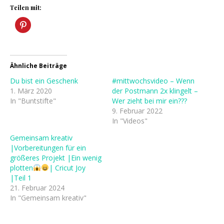
Teilen mit:
Ähnliche Beiträge
Du bist ein Geschenk
#mittwochsvideo – Wenn
1. März 2020
der Postmann 2x klingelt –
In "Buntstifte"
Wer zieht bei mir ein???
9. Februar 2022
In "Videos"
Gemeinsam kreativ
|Vorbereitungen für ein
größeres Projekt |Ein wenig
plotten
| Cricut Joy
|Teil 1
21. Februar 2024
In "Gemeinsam kreativ"