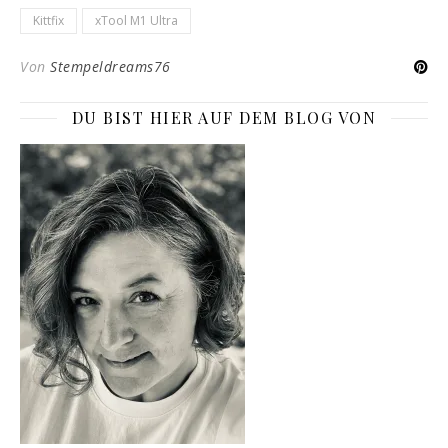
Kittfix
xTool M1 Ultra
Von
Stempeldreams76
DU BIST HIER AUF DEM BLOG VON