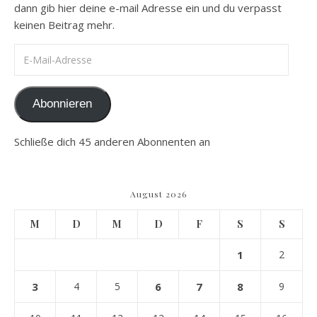
dann gib hier deine e-mail Adresse ein und du verpasst
keinen Beitrag mehr.
E-Mail-Adresse
Abonnieren
Schließe dich 45 anderen Abonnenten an
August 2026
M
D
M
D
F
S
S
1
2
3
4
5
6
7
8
9