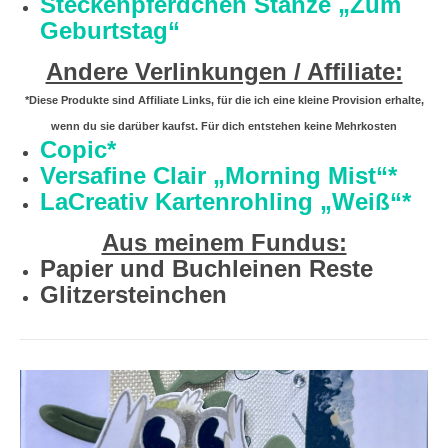
Steckenpferdchen Stanze „Zum
Geburtstag“
Andere Verlinkungen / Affiliate:
*Diese Produkte sind Affiliate Links, für die ich eine kleine Provision erhalte,
wenn du sie darüber kaufst. Für dich entstehen keine Mehrkosten
Copic*
Versafine Clair „Morning Mist“*
LaCreativ Kartenrohling „Weiß“*
Aus meinem Fundus:
Papier und Buchleinen Reste
Glitzersteinchen