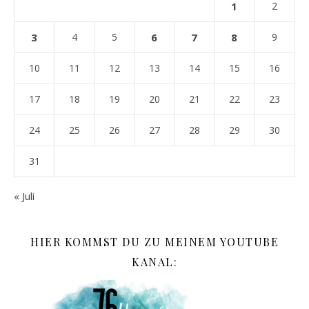
1
2
3
4
5
6
7
8
9
10
11
12
13
14
15
16
17
18
19
20
21
22
23
24
25
26
27
28
29
30
31
« Juli
HIER KOMMST DU ZU MEINEM YOUTUBE
KANAL: