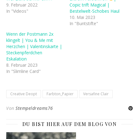
9. Februar 2022
Copic trift Magical |
In "Videos"
Bestelwelt-Schobes Haul
10. Mai 2023
In "Buntstifte"
Wenn der Postmann 2x
klingelt | You & Me mit
Herzchen | Valentinskarte |
Steckenpferdchen
Eskalation
8. Februar 2023
In "Slimline Card"
Creative Deopt
Farbton_Papier
Versafine Clair
Von
Stempeldreams76
DU BIST HIER AUF DEM BLOG VON