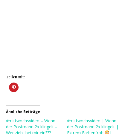
Teilen mit:
Ähnliche Beiträge
#mittwochsvideo – Wenn
#mittwochsvideo | Wenn
der Postmann 2x klingelt –
der Postmann 2x klingelt |
Wer zieht bei mir ein???
Extrem Farbenfroh
|