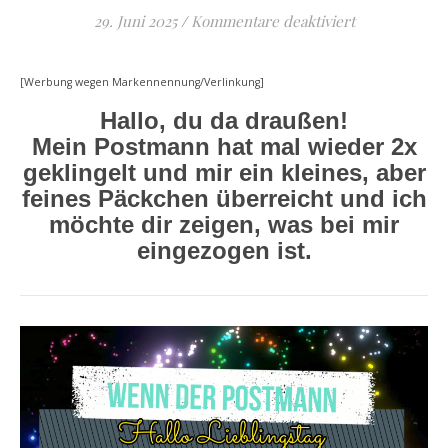
für Wenn der P
29. Juni 2025
/
Kommentare deaktiviert
[Werbung wegen Markennennung/Verlinkung]
Hallo, du da draußen!
Mein Postmann hat mal wieder 2x
geklingelt und mir ein kleines, aber
feines Päckchen überreicht und ich
möchte dir zeigen, was bei mir
eingezogen ist.