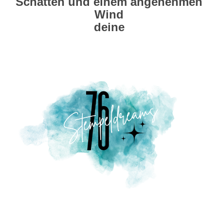
Schatten und einem angenehmen
Wind
deine