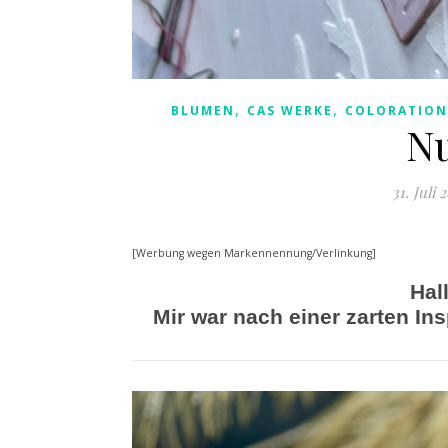
,
,
BLUMEN
CAS WERKE
COLORATION
Nu
31. Juli 
[Werbung wegen Markennennung/Verlinkung]
Hal
Mir war nach einer zarten In