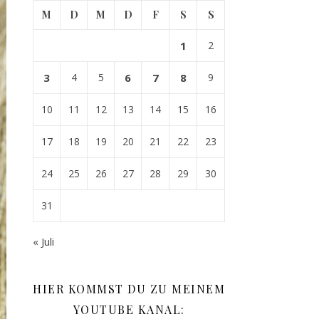
M
D
M
D
F
S
S
1
2
3
4
5
6
7
8
9
10
11
12
13
14
15
16
17
18
19
20
21
22
23
24
25
26
27
28
29
30
31
« Juli
HIER KOMMST DU ZU MEINEM
YOUTUBE KANAL: