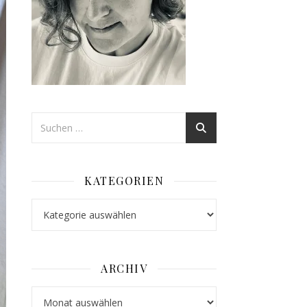
KATEGORIEN
Kategorien
ARCHIV
Archiv