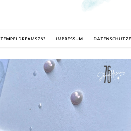
 STEMPELDREAMS76?
IMPRESSUM
DATENSCHUTZ