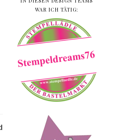
IN DIESEN DESIGN TEAMS
WAR ICH TÄTIG:
d