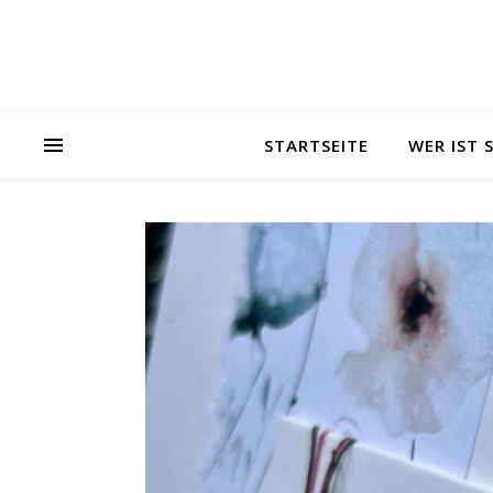
STARTSEITE
WER IST