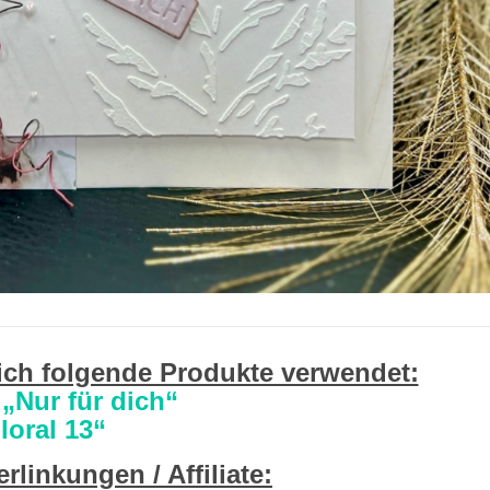
ich folgende Produkte verwendet:
„Nur für dich“
loral 13“
rlinkungen / Affiliate: