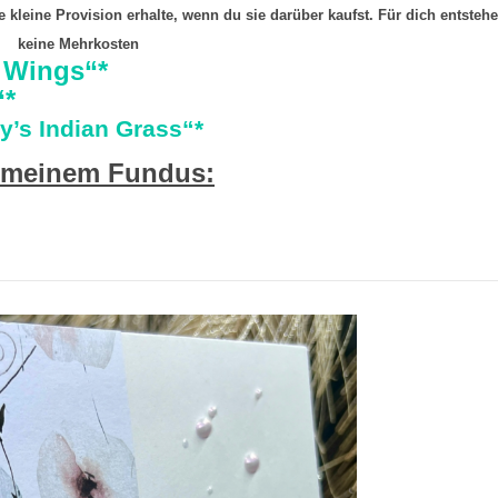
ine kleine Provision erhalte, wenn du sie darüber kaufst. Für dich entsteh
keine Mehrkosten
 Wings“*
“
*
y’s Indian Grass“*
 meinem Fundus: