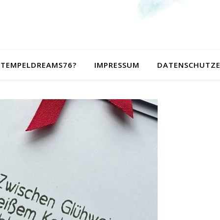
 STEMPELDREAMS76?
IMPRESSUM
DATENSCHUTZ