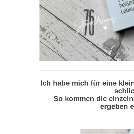
Ich habe mich für eine kle
schli
So kommen die einzeln
ergeben e