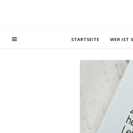
STARTSEITE
WER IST