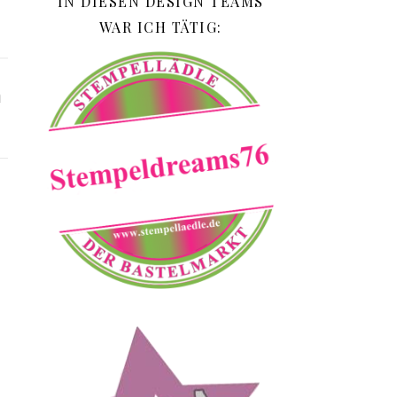
IN DIESEN DESIGN TEAMS
WAR ICH TÄTIG:
n