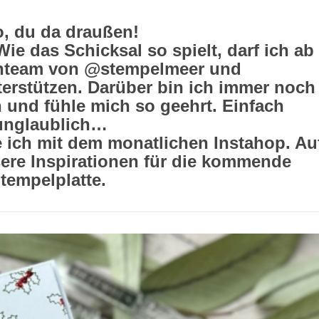
o, du da draußen!
ie das Schicksal so spielt, darf ich ab
gnteam von @stempelmeer und
rstützen. Darüber bin ich immer noch
h und fühle mich so geehrt. Einfach
unglaublich…
 ich mit dem monatlichen Instahop. Au
nsere Inspirationen für die kommende
tempelplatte.