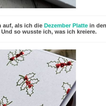
h auf, als ich die
Dezember Platte
in de
 Und so wusste ich, was ich kreiere.