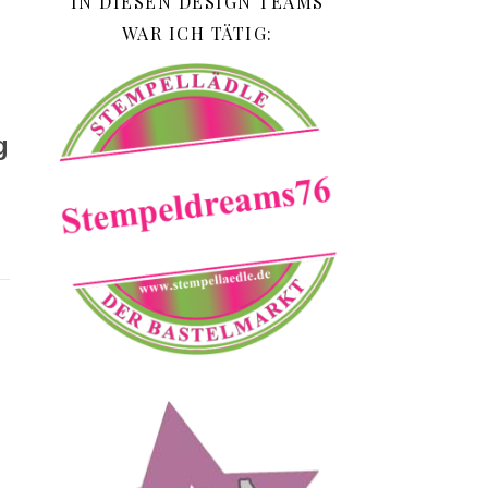
IN DIESEN DESIGN TEAMS
WAR ICH TÄTIG:
g