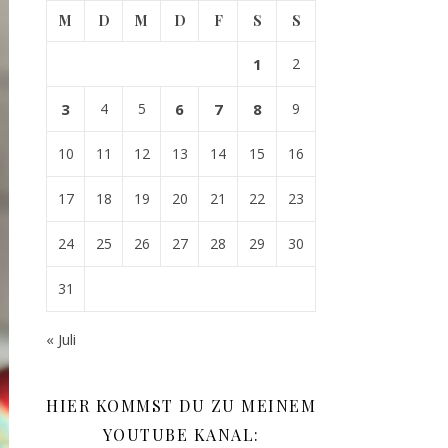
M
D
M
D
F
S
S
1
2
3
4
5
6
7
8
9
10
11
12
13
14
15
16
17
18
19
20
21
22
23
24
25
26
27
28
29
30
31
« Juli
HIER KOMMST DU ZU MEINEM
YOUTUBE KANAL: