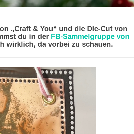
von „Craft & You“ und die Die-Cut von
mmst du in der
FB-Sammelgruppe von
ch wirklich, da vorbei zu schauen.