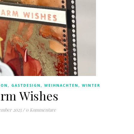
,
,
,
ION
GASTDESIGN
WEIHNACHTEN
WINTER
rm Wishes
ember 2025
/
0 Kommentare