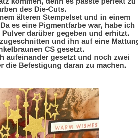
tz kommen, denn es passte perfekt zu
rben des Die-Cuts.
inem älteren Stempelset und in einem
Da es eine Pigmentfarbe war, habe ich
Pulver darüber gegeben und erhitzt.
zugeschnitten und ihn auf eine Mattun
nkelbraunen CS gesetzt.
h aufeinander gesetzt und noch zwei
er die Befestigung daran zu machen.