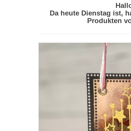
Hall
Da heute Dienstag ist, h
Produkten v