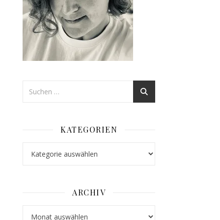
KATEGORIEN
Kategorien
ARCHIV
Archiv