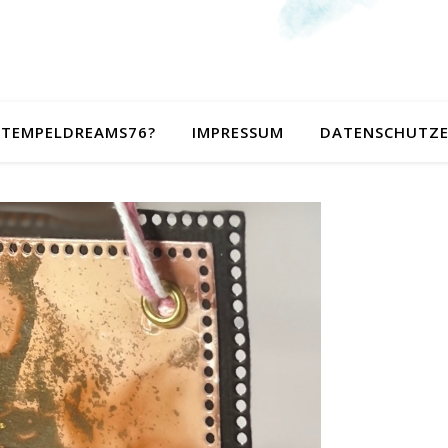
 STEMPELDREAMS76?
IMPRESSUM
DATENSCHUTZ