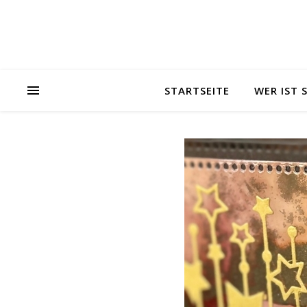
STARTSEITE
WER IST