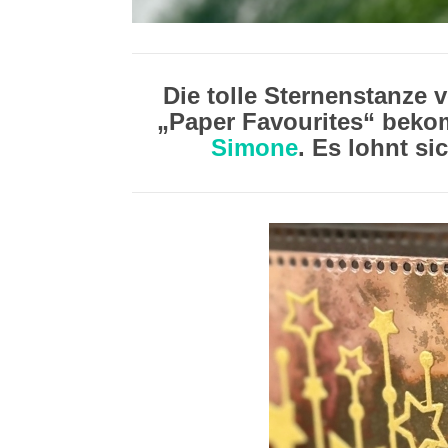
Die tolle Sternenstanze 
„Paper Favourites“ beko
Simone
. Es lohnt si