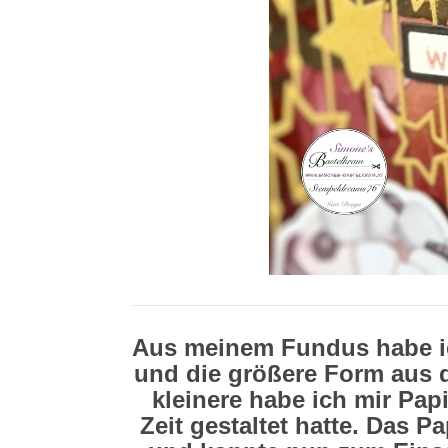
Aus meinem Fundus habe i
und die größere Form aus 
kleinere habe ich mir Pap
Zeit gestaltet hatte. Das P