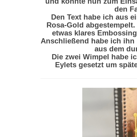
und konnte nun zum Einsa
den Fa
Den Text habe ich aus e
Rosa-Gold abgestempelt. 
etwas klares Embossing 
Anschließend habe ich ihn 
aus dem du
Die zwei Wimpel habe ic
Eylets gesetzt um spät