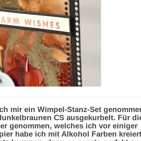
ch mir ein Wimpel-Stanz-Set genomme
dunkelbraunen CS ausgekurbelt. Für di
ier genommen, welches ich vor einiger
apier habe ich mit Alkohol Farben kreier