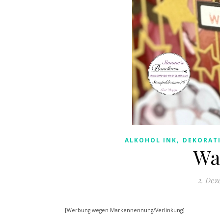
,
ALKOHOL INK
DEKORAT
Wa
2. Dez
[Werbung wegen Markennennung/Verlinkung]