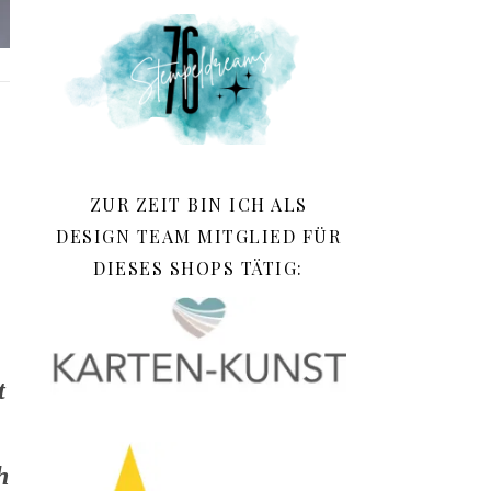
ZUR ZEIT BIN ICH ALS
DESIGN TEAM MITGLIED FÜR
DIESES SHOPS TÄTIG:
t
h