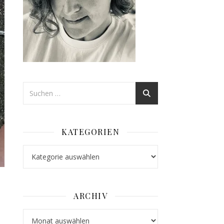
KATEGORIEN
Kategorien
ARCHIV
Archiv