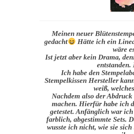
Meinen neuer Blütenstempel
gedacht
Hätte ich ein Line
wäre e
Ist jetzt aber kein Drama, de
entstanden. 
Ich habe den Stempelabd
Stempelkissen Hersteller kann
weiß, welches
Nachdem also der Abdruck 
machen. Hierfür habe ich d
getestet. Anfänglich war ich 
farblich, abgestimmte Sets. D
wusste ich nicht, wie sie sic