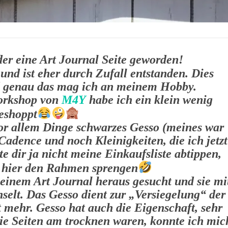
der eine Art Journal Seite geworden!
und ist eher durch Zufall entstanden. Dies
nd genau das mag ich an meinem Hobby.
orkshop von
M4Y
habe ich ein klein wenig
eshoppt
r allem Dinge schwarzes Gesso (meines war
Cadence und noch Kleinigkeiten, die ich jetzt
 dir ja nicht meine Einkaufsliste abtippen,
 hier den Rahmen sprengen
meinem Art Journal heraus gesucht und sie mi
elt. Das Gesso dient zur „Versiegelung“ der
t mehr. Gesso hat auch die Eigenschaft, sehr
ie Seiten am trocknen waren, konnte ich mic