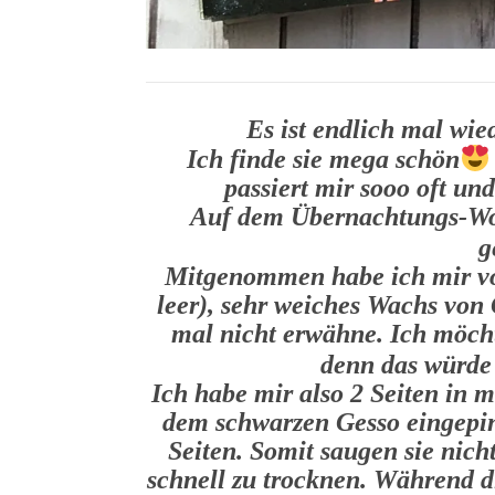
Es ist endlich mal wie
Ich finde sie mega schön
passiert mir sooo oft u
Auf dem Übernachtungs-W
g
Mitgenommen habe ich mir vo
leer), sehr weiches Wachs von 
mal nicht erwähne. Ich möchte
denn das würde
Ich habe mir also 2 Seiten in 
dem schwarzen Gesso eingepins
Seiten. Somit saugen sie nich
schnell zu trocknen. Während d