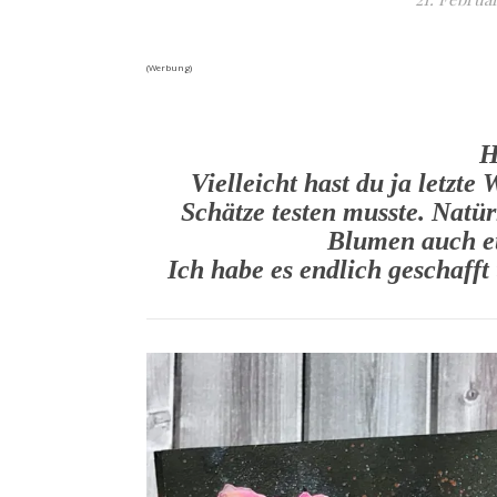
(Werbung)
H
Vielleicht hast du ja letz
Schätze testen musste. Natür
Blumen auch et
Ich habe es endlich geschafft