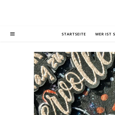
STARTSEITE
WER IST