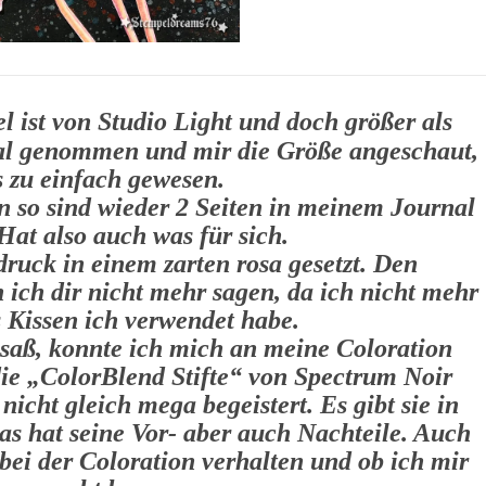
 ist von Studio Light und doch größer als
al genommen und mir die Größe angeschaut,
s zu einfach gewesen.
nn so sind wieder 2 Seiten in meinem Journal
Hat also auch was für sich.
ruck in einem zarten rosa gesetzt. Den
 ich dir nicht mehr sagen, da ich nicht mehr
 Kissen ich verwendet habe.
saß, konnte ich mich an meine Coloration
ie „ColorBlend Stifte“ von Spectrum Noir
nicht gleich mega begeistert. Es gibt sie in
as hat seine Vor- aber auch Nachteile. Auch
h bei der Coloration verhalten und ob ich mir