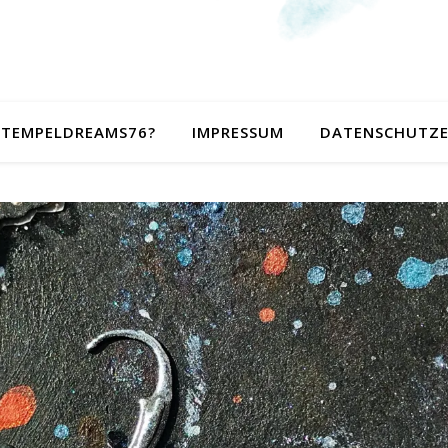
 STEMPELDREAMS76?
IMPRESSUM
DATENSCHUTZ