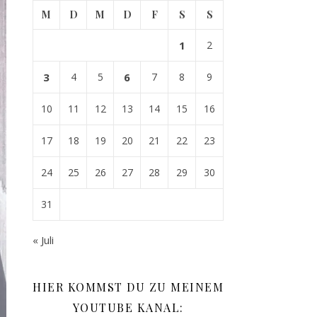
M
D
M
D
F
S
S
1
2
3
4
5
6
7
8
9
10
11
12
13
14
15
16
17
18
19
20
21
22
23
24
25
26
27
28
29
30
31
« Juli
HIER KOMMST DU ZU MEINEM
YOUTUBE KANAL: