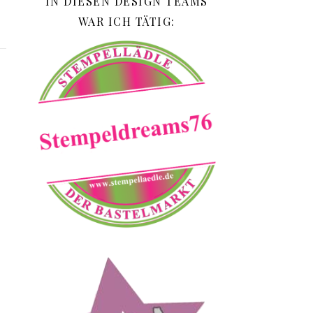
IN DIESEN DESIGN TEAMS
WAR ICH TÄTIG: