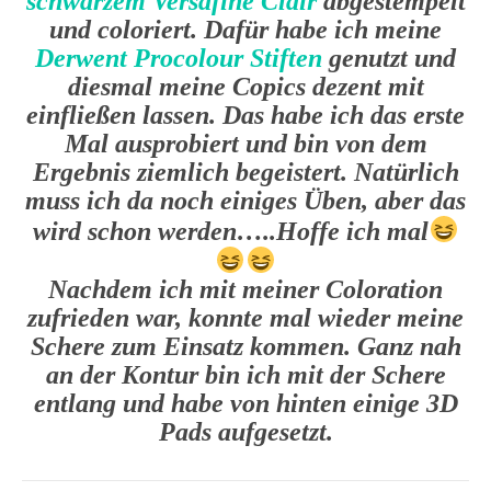
schwarzem Versafine Clair
abgestempelt
und coloriert. Dafür habe ich meine
Derwent Procolour Stiften
genutzt und
diesmal meine Copics dezent mit
einfließen lassen. Das habe ich das erste
Mal ausprobiert und bin von dem
Ergebnis ziemlich begeistert. Natürlich
muss ich da noch einiges Üben, aber das
wird schon werden…..Hoffe ich mal
Nachdem ich mit meiner Coloration
zufrieden war, konnte mal wieder meine
Schere zum Einsatz kommen. Ganz nah
an der Kontur bin ich mit der Schere
entlang und habe von hinten einige 3D
Pads aufgesetzt.