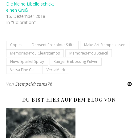
Die kleine Libelle schickt
einen Gruß
15. Dezember 2018
In "Coloration"
Copics
Derwent Procolour Stifte
Make Art Stempelkissen
Memories4You Clearstamps
Memories4You Stencil
Nuvo Sparkel Spray
Ranger Embossing Pulver
Versa Fine Clair
VersaMark
Von
Stempeldreams76
DU BIST HIER AUF DEM BLOG VON