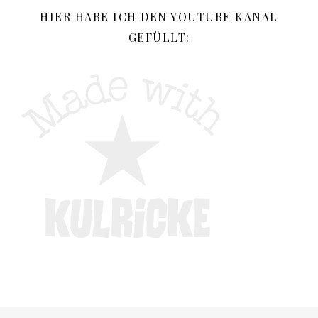
HIER HABE ICH DEN YOUTUBE KANAL
GEFÜLLT: