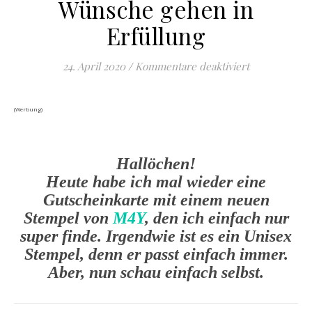
Wünsche gehen in
Erfüllung
für Wünsche 
24. April 2020
/
Kommentare deaktiviert
(Werbung)
Hallöchen!
Heute habe ich mal wieder eine
Gutscheinkarte mit einem neuen
Stempel von
M4Y
, den ich einfach nur
super finde. Irgendwie ist es ein Unisex
Stempel, denn er passt einfach immer.
Aber, nun schau einfach selbst.