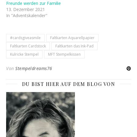
Freunde werden zur Familie
13. Dezember 2021
In "Adventskalender"
#cardsgiveasmile
Faltkarten Aquarellpapier
Faltkarten Cardstock
Faltkarten das Ink-Pad
Kulricke Stempel
MFT Stempelkissen
Von
Stempeldreams76
DU BIST HIER AUF DEM BLOG VON