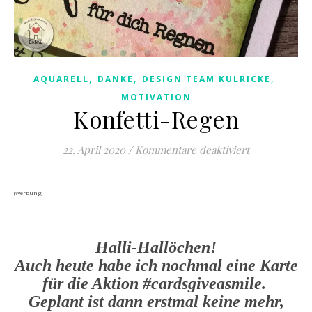
,
,
,
AQUARELL
DANKE
DESIGN TEAM KULRICKE
MOTIVATION
Konfetti-Regen
für Konfetti
22. April 2020
/
Kommentare deaktiviert
(Werbung)
Halli-Hallöchen!
Auch heute habe ich nochmal eine Karte
für die Aktion #cardsgiveasmile.
Geplant ist dann erstmal keine mehr,