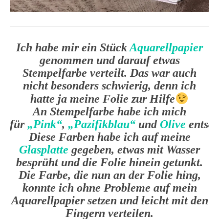
Ich habe mir ein Stück
Aquarellpapier
genommen und darauf etwas
Stempelfarbe verteilt. Das war auch
nicht besonders schwierig, denn ich
hatte ja meine Folie zur Hilfe
An Stempelfarbe habe ich mich
für
„Pink“
,
„Pazifikblau“
und
Olive
entsch
Diese Farben habe ich auf meine
Glasplatte
gegeben, etwas mit Wasser
besprüht und die Folie hinein getunkt.
Die Farbe, die nun an der Folie hing,
konnte ich ohne Probleme auf mein
Aquarellpapier setzen und leicht mit den
Fingern verteilen.