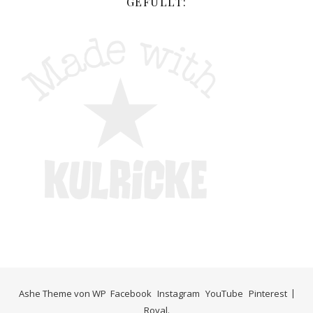
GEFÜLLT:
Ashe Theme von
WP
Facebook
Instagram
YouTube
Pinterest
Royal
.