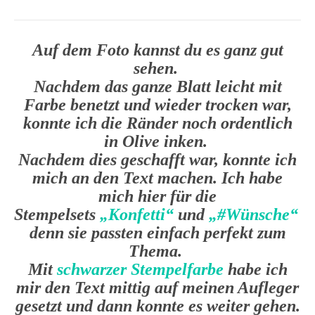
Auf dem Foto kannst du es ganz gut
sehen.
Nachdem das ganze Blatt leicht mit
Farbe benetzt und wieder trocken war,
konnte ich die Ränder noch ordentlich
in Olive inken.
Nachdem dies geschafft war, konnte ich
mich an den Text machen. Ich habe
mich hier für die
Stempelsets
„Konfetti“
und
„#Wünsche“
en
denn sie passten einfach perfekt zum
Thema.
Mit
schwarzer Stempelfarbe
habe ich
mir den Text mittig auf meinen Aufleger
gesetzt und dann konnte es weiter gehen.