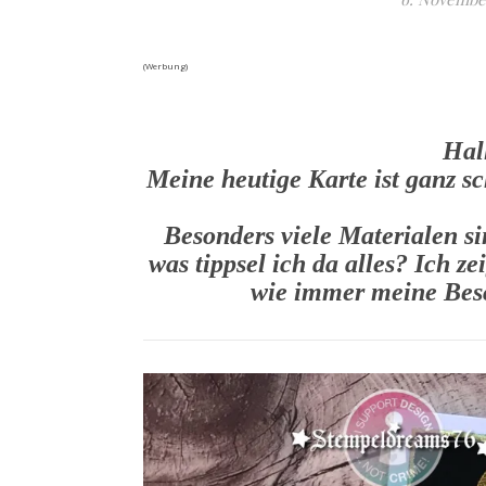
(Werbung)
Hal
Meine heutige Karte ist ganz sc
Besonders viele Materialen s
was tippsel ich da alles? Ich z
wie immer meine Besc