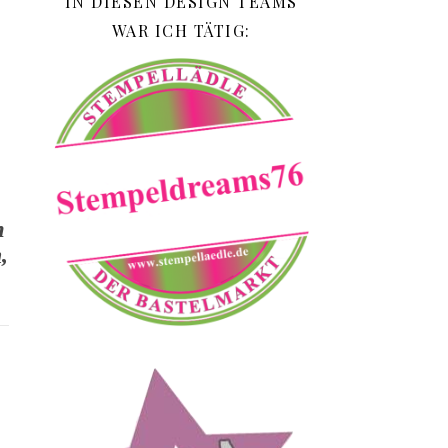
IN DIESEN DESIGN TEAMS
WAR ICH TÄTIG:
m
,