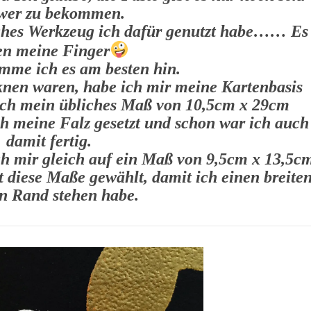
wer zu bekommen.
elches Werkzeug ich dafür genutzt habe…… Es
en meine Finger
mme ich es am besten hin.
nen waren, habe ich mir meine Kartenbasis
 ich mein übliches Maß von 10,5cm x 29cm
h meine Falz gesetzt und schon war ich auch
damit fertig.
ch mir gleich auf ein Maß von 9,5cm x 13,5c
 diese Maße gewählt, damit ich einen breiten
n Rand stehen habe.