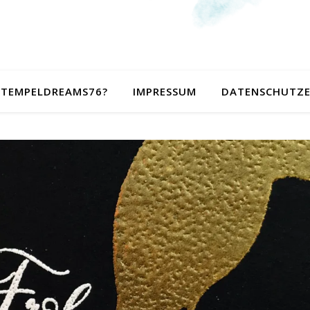
 STEMPELDREAMS76?
IMPRESSUM
DATENSCHUTZ