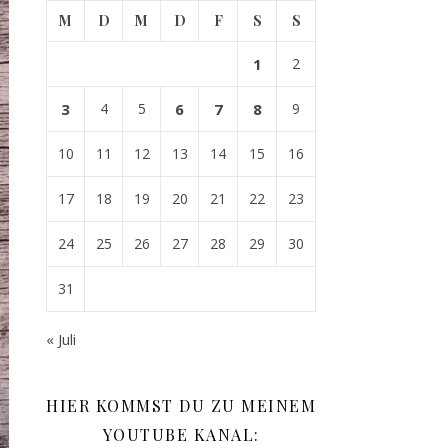
M
D
M
D
F
S
S
1
2
3
4
5
6
7
8
9
10
11
12
13
14
15
16
17
18
19
20
21
22
23
24
25
26
27
28
29
30
31
« Juli
HIER KOMMST DU ZU MEINEM
YOUTUBE KANAL: