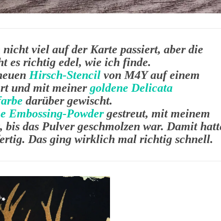
h nicht viel auf der Karte passiert, aber die
es richtig edel, wie ich finde.
 neuen
Hirsch-Stencil
von M4Y auf einem
ert und mit meiner
goldene Delicata
farbe
darüber gewischt.
ne Embossing-Powder
gestreut, mit meinem
t, bis das Pulver geschmolzen war. Damit hatt
rtig. Das ging wirklich mal richtig schnell.