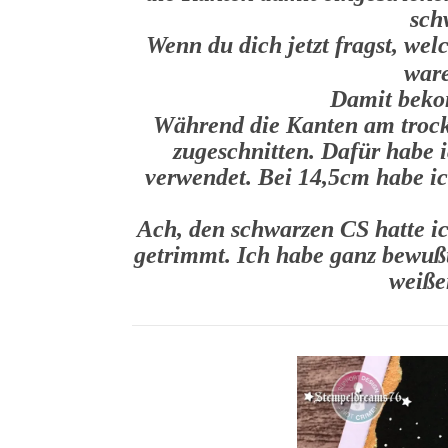
sch
Wenn du dich jetzt fragst, w
war
Damit beko
Während die Kanten am trock
zugeschnitten. Dafür habe
verwendet. Bei 14,5cm habe ic
Ach, den schwarzen CS hatte i
getrimmt. Ich habe ganz bewußt
weiße