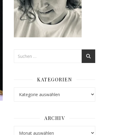
KATEGORIEN
Kategorien
ARCHIV
Archiv