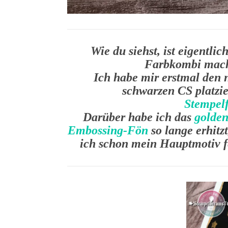
Wie du siehst, ist eigentlic
Farbkombi macht 
Ich habe mir erstmal den
schwarzen CS platzi
Stempel
Darüber habe ich das
golde
Embossing-Fön
so lange erhitz
ich schon mein Hauptmotiv fe