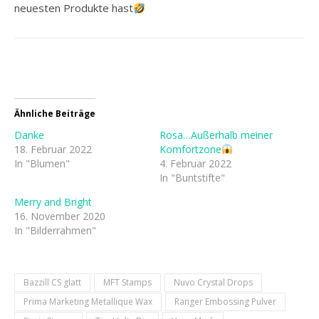
neuesten Produkte hast
Ähnliche Beiträge
Danke
Rosa…Außerhalb meiner
18. Februar 2022
Komfortzone
In "Blumen"
4. Februar 2022
In "Buntstifte"
Merry and Bright
16. November 2020
In "Bilderrahmen"
Bazzill CS glatt
MFT Stamps
Nuvo Crystal Drops
Prima Marketing Metallique Wax
Ranger Embossing Pulver