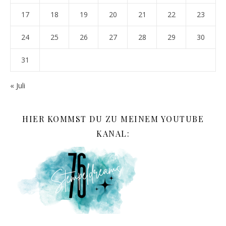
17
18
19
20
21
22
23
24
25
26
27
28
29
30
31
« Juli
HIER KOMMST DU ZU MEINEM YOUTUBE
KANAL: