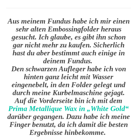
Aus meinem Fundus habe ich mir einen
sehr alten Embossingfolder heraus
gesucht. Ich glaube, es gibt ihn schon
gar nicht mehr zu kaufen. Sicherlich
hast du aber bestimmt auch einige in
deinem Fundus.
Den schwarzen Aufleger habe ich von
hinten ganz leicht mit Wasser
eingenebelt, in den Folder gelegt und
durch meine Kurbelmaschine gejagt.
Auf die Vorderseite bin ich mit dem
Prima Metallique Wax in „White Gold“
darüber gegangen. Dazu habe ich meine
Finger benutzt, da ich damit die besten
Ergebnisse hinbekomme.