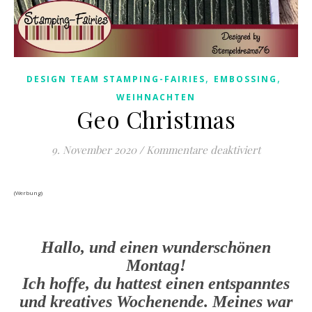
,
,
DESIGN TEAM STAMPING-FAIRIES
EMBOSSING
WEIHNACHTEN
Geo Christmas
für Geo Ch
9. November 2020
/
Kommentare deaktiviert
(Werbung)
Hallo, und einen wunderschönen
Montag!
Ich hoffe, du hattest einen entspanntes
und kreatives Wochenende. Meines war