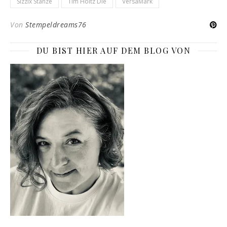
Sizzix Stanze
Tim Holtz Die
VersaMark
Von
Stempeldreams76
DU BIST HIER AUF DEM BLOG VON