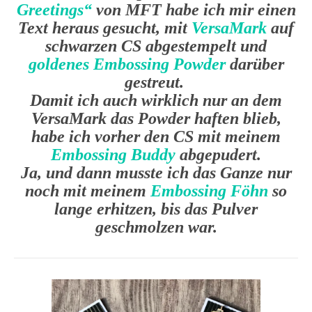
Greetings“
von MFT habe ich mir einen
Text heraus gesucht, mit
VersaMark
auf
schwarzen CS abgestempelt und
goldenes Embossing Powder
darüber
gestreut.
Damit ich auch wirklich nur an dem
VersaMark das Powder haften blieb,
habe ich vorher den CS mit meinem
Embossing Buddy
abgepudert.
Ja, und dann musste ich das Ganze nur
noch mit meinem
Embossing Föhn
so
lange erhitzen, bis das Pulver
geschmolzen war.